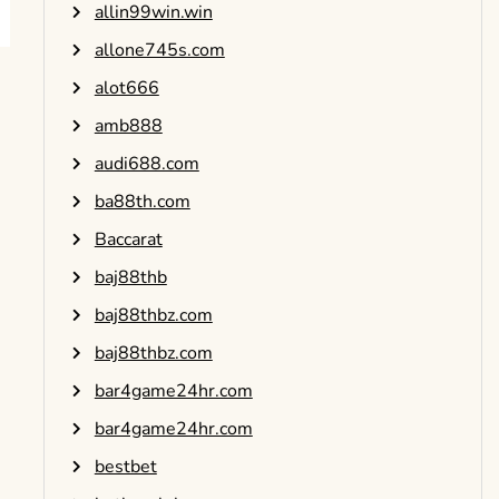
allin99win.win
allone745s.com
alot666
amb888
audi688.com
ba88th.com
Baccarat
baj88thb
baj88thbz.com
baj88thbz.com
bar4game24hr.com
bar4game24hr.com
bestbet