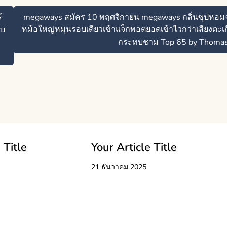
megaways สมัคร 10 พฤศจิกายน megaways กลิ่นซุปหอม
์
หม้อใหญ่หมุนรอบเดียวเข้าแจ็กพอตยอดเข้าไวกว่าเสียงตะเ
จบ
กระทบชาม Top 65 by Thoma
 Title
Your Article Title
21 ธันวาคม 2025