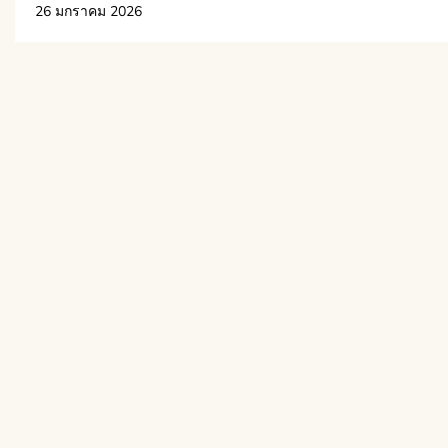
26 มกราคม 2026