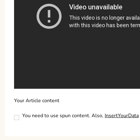
Your Article content
You need to use spun content. Also,
InsertYourData