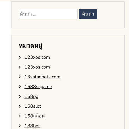
ค้นหา
สำหรับ:
หมวดหมู่
123xos.com
123xos.com
13satanbets.com
1688sagame
168pg
168slot
168สล็อต
188bet