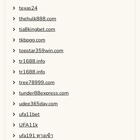
texas24
thehulk888.com
tia8kingbet.com
tkbpgg.com
topstar359win.com
tr1688.info
tr1688.info
tree78999.com
tunder88express.com
udee365day.com
ufa11bet
UFA11k
ufa191 ทางเข้า