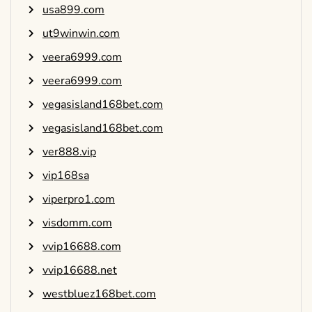
usa899.com
ut9winwin.com
veera6999.com
veera6999.com
vegasisland168bet.com
vegasisland168bet.com
ver888.vip
vip168sa
viperpro1.com
visdomm.com
vvip16688.com
vvip16688.net
westbluez168bet.com