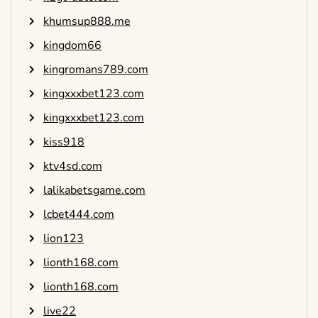
khumsup888.me
kingdom66
kingromans789.com
kingxxxbet123.com
kingxxxbet123.com
kiss918
ktv4sd.com
lalikabetsgame.com
lcbet444.com
lion123
lionth168.com
lionth168.com
live22