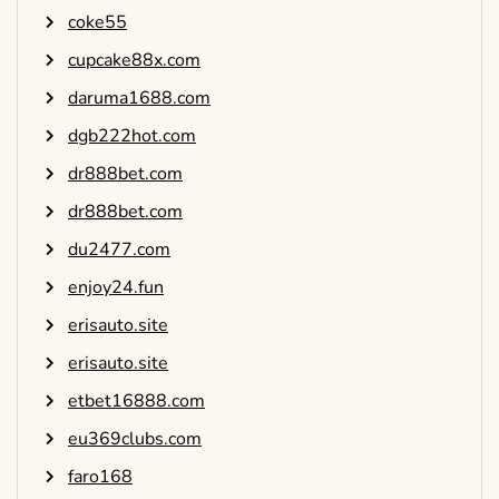
coke55
cupcake88x.com
daruma1688.com
dgb222hot.com
dr888bet.com
dr888bet.com
du2477.com
enjoy24.fun
erisauto.site
erisauto.site
etbet16888.com
eu369clubs.com
faro168