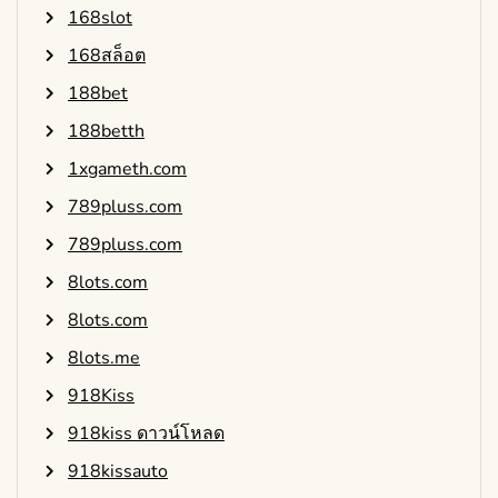
168slot
168สล็อต
188bet
188betth
1xgameth.com
789pluss.com
789pluss.com
8lots.com
8lots.com
8lots.me
918Kiss
918kiss ดาวน์โหลด
918kissauto