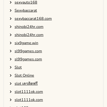
sexyauto168
Sexybaccarat
sexybaccarat168.com
shinobi24hr.com
shinobi24hr.com
six9game.win
sl99games.com
sl99games.com
Slot
Slot Online
slot เครดิตฟรี
slot1111ok.com
slot1111ok.com