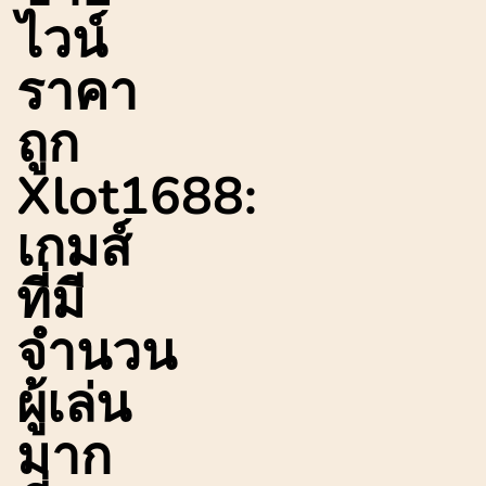
ไวน์
ราคา
ถูก
Xlot1688:
เกมส์
ที่มี
จำนวน
ผู้เล่น
มาก