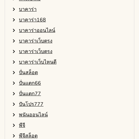
บาคาร่า
บาคาร่า168
บาคาร่าออนไลน์
บาคาร่าเว็บตรง
บาคาร่าเว็บตรง
บาคาร่าเว็บไหนดี
ปั่นสล็อต
ปั่นแตก66
ปั่นแตก77
ปันโปร777
พนันออนไลน์
พีจี
พีจีสล็อต