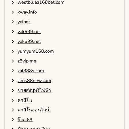
westbluez168bet.com
xway.info
yaibet
yak699.net
yak699.net
yumyum168.com
z5vip.me
zaf888s.com
zeus88new.com
ขายส่งบุหรี่ไฟฟ้า
คาสิโน
คาสิโนออนไลน์
จ๊วด 69