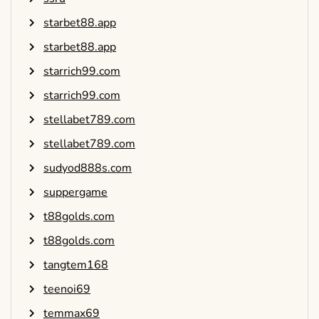
starbet88.app
starbet88.app
starrich99.com
starrich99.com
stellabet789.com
stellabet789.com
sudyod888s.com
suppergame
t88golds.com
t88golds.com
tangtem168
teenoi69
temmax69