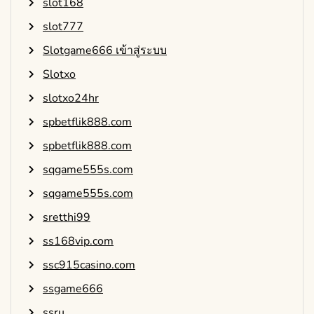
slot168
slot777
Slotgame666 เข้าสู่ระบบ
Slotxo
slotxo24hr
spbetflik888.com
spbetflik888.com
sqgame555s.com
sqgame555s.com
sretthi99
ss168vip.com
ssc915casino.com
ssgame666
ssru