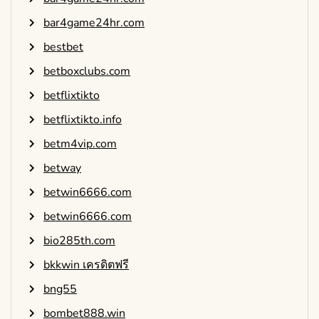
bar4game24hr.com
bestbet
betboxclubs.com
betflixtikto
betflixtikto.info
betm4vip.com
betway
betwin6666.com
betwin6666.com
bio285th.com
bkkwin เครดิตฟรี
bng55
bombet888.win