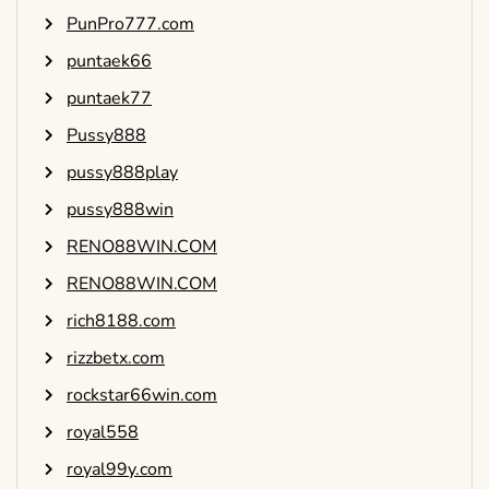
PunPro777.com
puntaek66
puntaek77
Pussy888
pussy888play
pussy888win
RENO88WIN.COM
RENO88WIN.COM
rich8188.com
rizzbetx.com
rockstar66win.com
royal558
royal99y.com