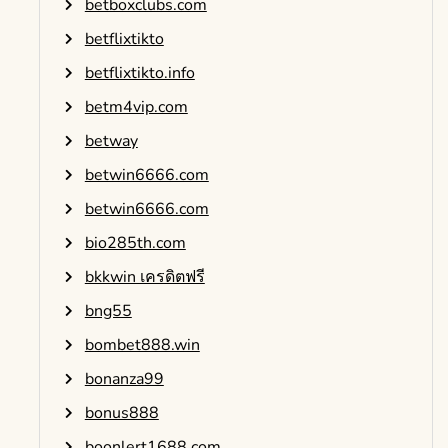
betboxclubs.com
betflixtikto
betflixtikto.info
betm4vip.com
betway
betwin6666.com
betwin6666.com
bio285th.com
bkkwin เครดิตฟรี
bng55
bombet888.win
bonanza99
bonus888
boonlert1688.com