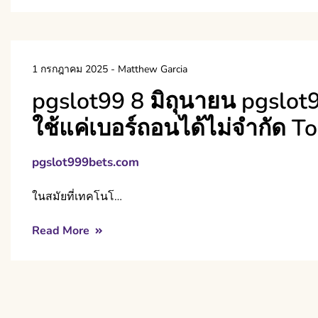
1 กรกฎาคม 2025
-
Matthew Garcia
pgslot99 8 มิถุนายน pgslot9
ใช้แค่เบอร์ถอนได้ไม่จำกัด 
pgslot999bets.com
ในสมัยที่เทคโนโ…
Read More