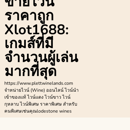
ขายไวน์
ราคาถูก
Xlot1688:
เกมส์ที่มี
จำนวนผู้เล่น
มากที่สุด
https://www.plettwinelands.com
จำหน่ายไวน์ (Wine) ออนไลน์ ไวน์นำ
เข้าของแท้ ไวน์แดง ไวน์ขาว ไวน์
กุหลาบ ไวน์พิเศษ ราคาพิเศษ สำหรับ
คนพิเศษเช่นคุณlodestone wines