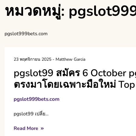
หมวดหมู่:
pgslot99
pgslot999bets.com
23 พฤศจิกายน 2025
-
Matthew Garcia
pgslot99 สมัคร 6 October p
ตรงมาโดยเฉพาะมือใหม่ Top 
pgslot999bets.com
pgslot99 เปลี่ย…
Read More