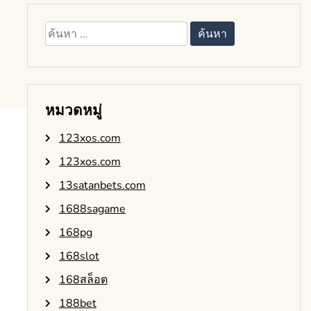
ค้นหา
สำหรับ:
หมวดหมู่
123xos.com
123xos.com
13satanbets.com
1688sagame
168pg
168slot
168สล็อต
188bet