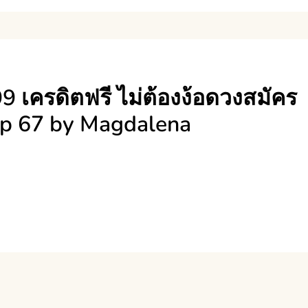
9 เครดิตฟรี ไม่ต้องง้อดวงสมัคร
Top 67 by Magdalena