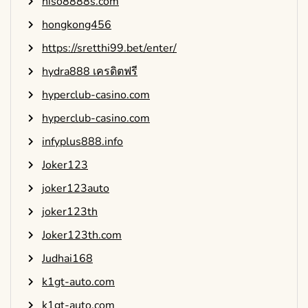
hiso8888s.com
hongkong456
https://sretthi99.bet/enter/
hydra888 เครดิตฟรี
hyperclub-casino.com
hyperclub-casino.com
infyplus888.info
Joker123
joker123auto
joker123th
Joker123th.com
Judhai168
k1gt-auto.com
k1gt-auto.com