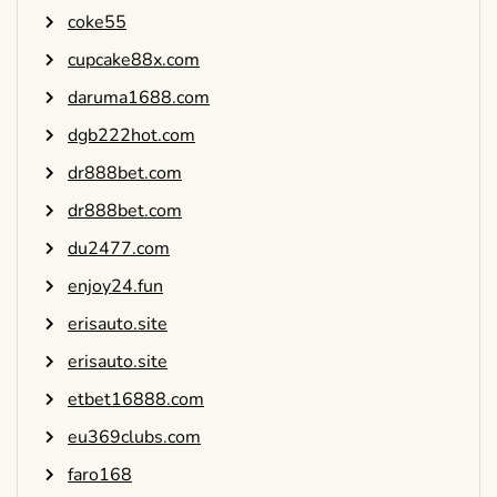
coke55
cupcake88x.com
daruma1688.com
dgb222hot.com
dr888bet.com
dr888bet.com
du2477.com
enjoy24.fun
erisauto.site
erisauto.site
etbet16888.com
eu369clubs.com
faro168