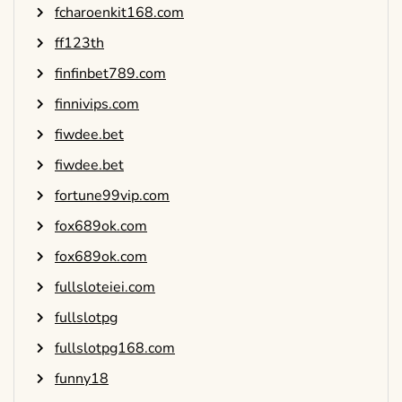
fcharoenkit168.com
ff123th
finfinbet789.com
finnivips.com
fiwdee.bet
fiwdee.bet
fortune99vip.com
fox689ok.com
fox689ok.com
fullsloteiei.com
fullslotpg
fullslotpg168.com
funny18