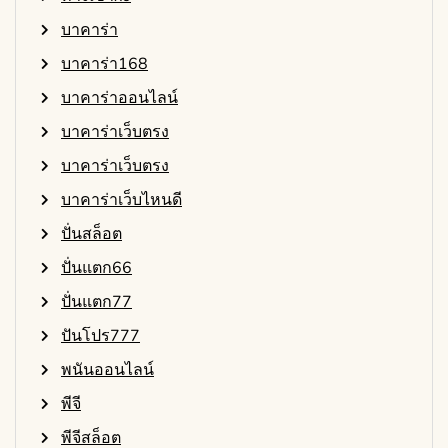
บาคาร่า
บาคาร่า168
บาคาร่าออนไลน์
บาคาร่าเว็บตรง
บาคาร่าเว็บตรง
บาคาร่าเว็บไหนดี
ปั่นสล็อต
ปั่นแตก66
ปั่นแตก77
ปันโปร777
พนันออนไลน์
พีจี
พีจีสล็อต