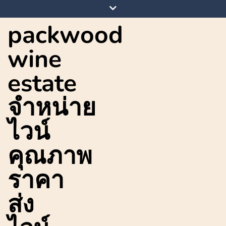
Skip
to
packwood
content
wine
estate
จำหน่าย
ไวน์
คุณภาพ
ราคา
ส่ง