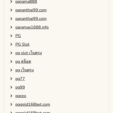
panama888
pananthai99.com
pananthai99.com
paramax1688.info
PG
PG Slot
pg slot เว็บตรง
pg สล็อต
pg เว็บตรง
pg77
pg99
pgceo
pggold168bet.com