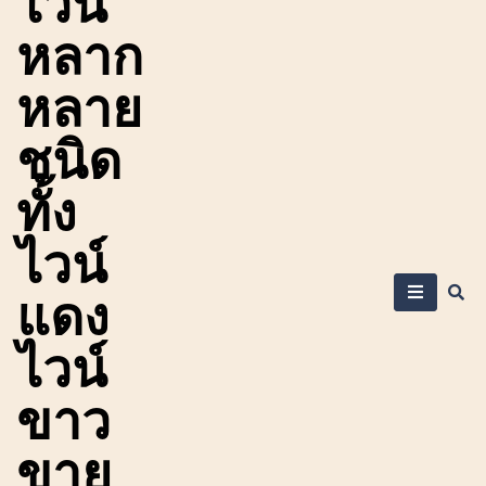
ไวน์
หลาก
หลาย
ชนิด
ทั้ง
ไวน์
แดง
ไวน์
ขาว
ขาย