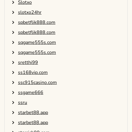
Slotxo
slotxo24hr
spbetflik888.com
spbetflik888.com
sqgame555s.com
sqgame555s.com
sretthi99
ss168vip.com
ssc915casino.com
ssgame666
ssru
starbet88.app
starbet88.app