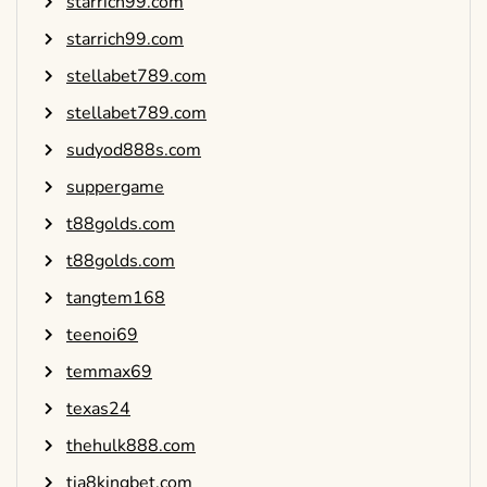
starrich99.com
starrich99.com
stellabet789.com
stellabet789.com
sudyod888s.com
suppergame
t88golds.com
t88golds.com
tangtem168
teenoi69
temmax69
texas24
thehulk888.com
tia8kingbet.com