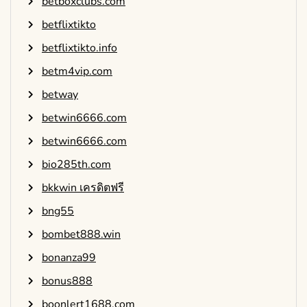
betboxclubs.com
betflixtikto
betflixtikto.info
betm4vip.com
betway
betwin6666.com
betwin6666.com
bio285th.com
bkkwin เครดิตฟรี
bng55
bombet888.win
bonanza99
bonus888
boonlert1688.com