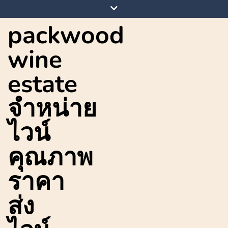
Skip
to
packwood
content
wine
estate
จำหน่าย
ไวน์
คุณภาพ
ราคา
ส่ง