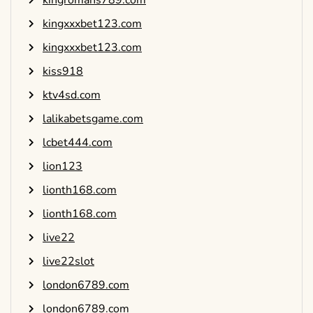
kingromans789.com
kingxxxbet123.com
kingxxxbet123.com
kiss918
ktv4sd.com
lalikabetsgame.com
lcbet444.com
lion123
lionth168.com
lionth168.com
live22
live22slot
london6789.com
london6789.com