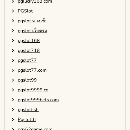
pglucky168.com
PGSlot
pgslot ทางเข้า
pgslot เว็บตรง
pgslot168
pgslot718
pgslot77
pgslot77.com
pgslot99
pgslot9999.co
pgslot999bets.com
pgslotfish
Pgslotth
pgx62game.com