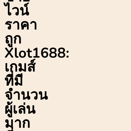
ไวน์
ราคา
ถูก
Xlot1688:
เกมส์
ที่มี
จำนวน
ผู้เล่น
มาก