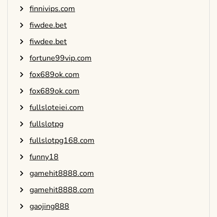
finnivips.com
fiwdee.bet
fiwdee.bet
fortune99vip.com
fox689ok.com
fox689ok.com
fullsloteiei.com
fullslotpg
fullslotpg168.com
funny18
gamehit8888.com
gamehit8888.com
gaojing888