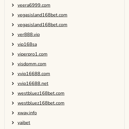
veera6999.com
vegasisland168bet.com
vegasisland168bet.com
ver888.vip
vip168sa
viperpro1.com
visdomm.com
vvip16688.com
vvip16688.net
westbluez168bet.com
westbluez168bet.com
xway.info
yaibet