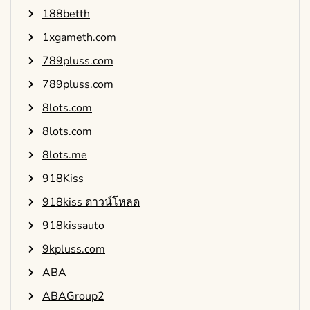
188betth
1xgameth.com
789pluss.com
789pluss.com
8lots.com
8lots.com
8lots.me
918Kiss
918kiss ดาวน์โหลด
918kissauto
9kpluss.com
ABA
ABAGroup2