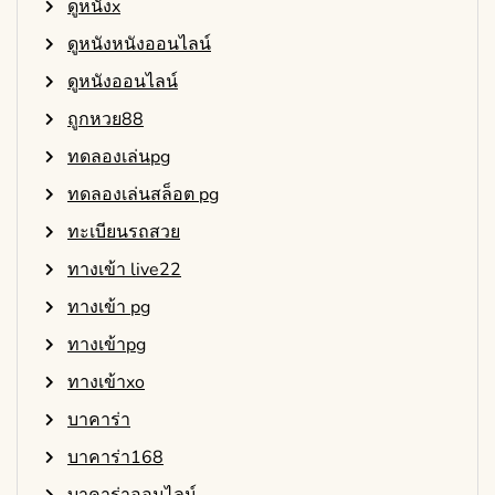
ดูหนังx
ดูหนังหนังออนไลน์
ดูหนังออนไลน์
ถูกหวย88
ทดลองเล่นpg
ทดลองเล่นสล็อต pg
ทะเบียนรถสวย
ทางเข้า live22
ทางเข้า pg
ทางเข้าpg
ทางเข้าxo
บาคาร่า
บาคาร่า168