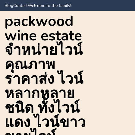
Skip
Blog
Contact
Welcome to the family!
to
packwood
content
wine estate
จำหน่ายไวน์
คุณภาพ
ราคาส่ง ไวน์
หลากหลาย
ชนิด ทั้งไวน์
แดง ไวน์ขาว