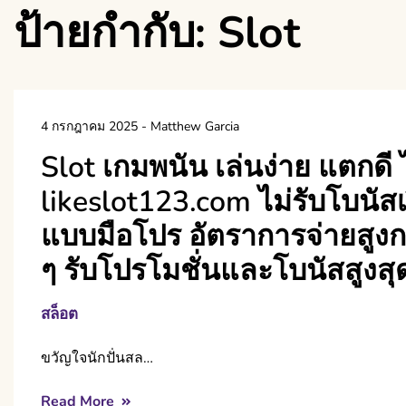
ป้ายกำกับ:
Slot
4 กรกฎาคม 2025
-
Matthew Garcia
Slot เกมพนัน เล่นง่าย แตกด
likeslot123.com ไม่รับโบนัส
แบบมือโปร อัตราการจ่ายสูงกว
ๆ รับโปรโมชั่นและโบนัสสูงสุ
สล็อต
ขวัญใจนักปั่นสล…
Read More