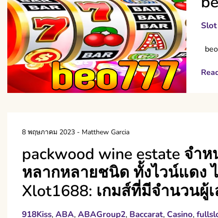
b
Slot
beo
Rea
8 พฤษภาคม 2023
-
Matthew Garcia
packwood wine estate จำหน
หลากหลายชนิด ทั้งไวน์แดง 
Xlot1688: เกมส์ที่มีจำนวนผู้เ
918Kiss
ABA
ABAGroup2
Baccarat
Casino
fulls
,
,
,
,
,