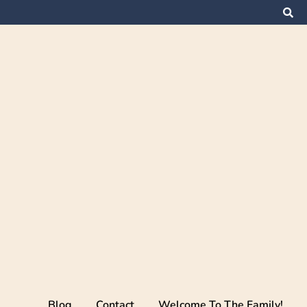
Blog
Contact
Welcome To The Family!