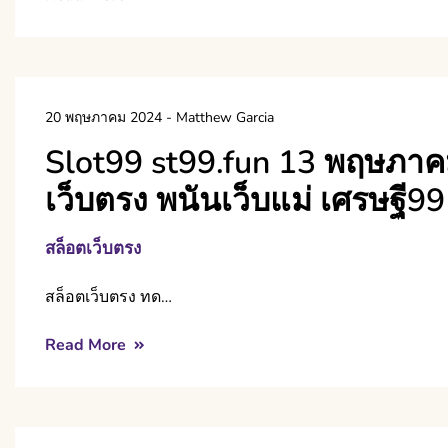
20 พฤษภาคม 2024
-
Matthew Garcia
Slot99 st99.fun 13 พฤษภาคม
เว็บตรง พนันเว็บแม่ เศรษฐี99
สล็อตเว็บตรง
สล็อตเว็บตรง ทด…
Read More