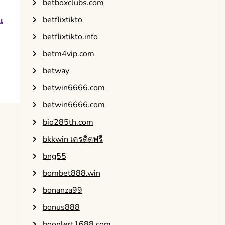
betboxclubs.com
betflixtikto
น
betflixtikto.info
betm4vip.com
betway
betwin6666.com
betwin6666.com
bio285th.com
bkkwin เครดิตฟรี
bng55
bombet888.win
bonanza99
bonus888
boonlert1688.com