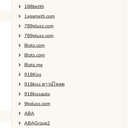
188betth
1xgameth.com
789pluss.com
789pluss.com
8lots.com
8lots.com
8lots.me
918Kiss
918kiss ดาวน์โหลด
918kissauto
9kpluss.com
ABA
ABAGroup2