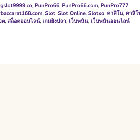
gslot9999.co
PunPro66
PunPro66.com
PunPro777
,
,
,
,
ybaccarat168.com
Slot
Slot Online
Slotxo
คาสิโน
คาสิโ
,
,
,
,
,
อต
สล็อตออนไลน์
เกมยิงปลา
เว็บพนัน
เว็บพนันออนไลน์
,
,
,
,