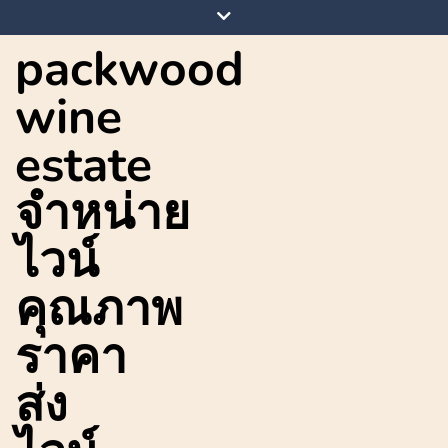
Skip
to
packwood
content
wine
estate
จำหน่าย
ไวน์
คุณภาพ
ราคา
ส่ง