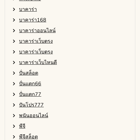
บาคาร่า
บาคาร่า168
บาคาร่าออนไลน์
บาคาร่าเว็บตรง
บาคาร่าเว็บตรง
บาคาร่าเว็บไหนดี
ปั่นสล็อต
ปั่นแตก66
ปั่นแตก77
ปันโปร777
พนันออนไลน์
พีจี
พีจีสล็อต