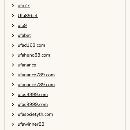
ufa77
Ufa89bet
ufa9
ufabet
ufad168.com
ufaheno88.com
ufanance
ufanance789.com
ufanance789.com
ufas9999.com
ufas9999.com
ufasocietyth.com
ufawinner88