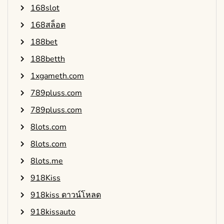
168slot
168สล็อต
188bet
188betth
1xgameth.com
789pluss.com
789pluss.com
8lots.com
8lots.com
8lots.me
918Kiss
918kiss ดาวน์โหลด
918kissauto