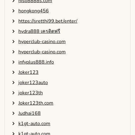
hiso8888s.com
hongkong456
https://sretthi99.bet/enter/
hydra888 เครดิตฟรี
hyperclub-casino.com
hyperclub-casino.com
infyplus888.info
Joker123
joker123auto
joker123th
Joker123th.com
Judhai168
k1gt-auto.com
k1gt-auto.com