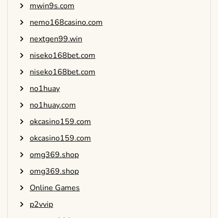
mwin9s.com
nemo168casino.com
nextgen99.win
niseko168bet.com
niseko168bet.com
no1huay
no1huay.com
okcasino159.com
okcasino159.com
omg369.shop
omg369.shop
Online Games
p2vvip