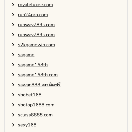
royaleluxee.com
run24pro.com
runway789s.com
runway789s.com
s2kgamewin.com
sagame
sagame168th
sagame168th.com
sawan888 เครดิตฟรี
sbobet168
sbotop1688.com
sclass8888.com
sexy168