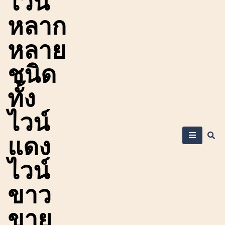
ไวน์
หลาก
หลาย
ชนิด
ทั้ง
ไวน์
แดง
ไวน์
ขาว
ขาย