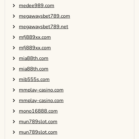
medee989.com
megawaysbet789.com
megawaysbet789.net
mfj889xx.com
mfj889xx.com
mia88th.com
mia88th.com
mib555s.com
mmplay-casino.com
mmplay-casino.com
mono16888.com
mun789slot.com
mun789slot.com