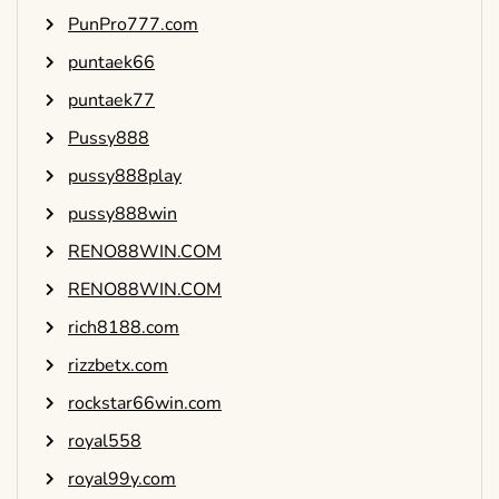
PunPro777.com
puntaek66
puntaek77
Pussy888
pussy888play
pussy888win
RENO88WIN.COM
RENO88WIN.COM
rich8188.com
rizzbetx.com
rockstar66win.com
royal558
royal99y.com