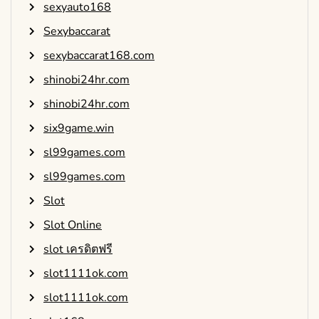
sexyauto168
Sexybaccarat
sexybaccarat168.com
shinobi24hr.com
shinobi24hr.com
six9game.win
sl99games.com
sl99games.com
Slot
Slot Online
slot เครดิตฟรี
slot1111ok.com
slot1111ok.com