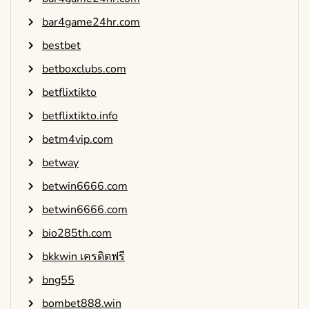
bar4game24hr.com
bestbet
betboxclubs.com
betflixtikto
betflixtikto.info
betm4vip.com
betway
betwin6666.com
betwin6666.com
bio285th.com
bkkwin เครดิตฟรี
bng55
bombet888.win