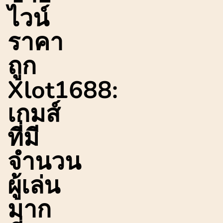
ไวน์
ราคา
ถูก
Xlot1688:
เกมส์
ที่มี
จำนวน
ผู้เล่น
มาก