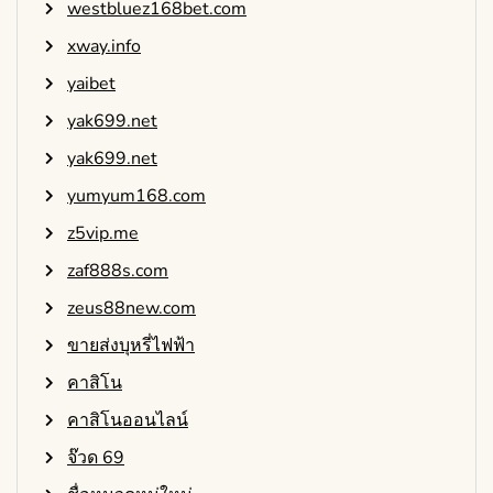
westbluez168bet.com
xway.info
yaibet
yak699.net
yak699.net
yumyum168.com
z5vip.me
zaf888s.com
zeus88new.com
ขายส่งบุหรี่ไฟฟ้า
คาสิโน
คาสิโนออนไลน์
จ๊วด 69