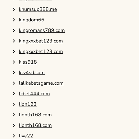
khumsup888.me
kingdom66
kingromans789.com
kingxxxbet123.com
kingxxxbet123.com
kiss918
ktv4sd.com
lalikabetsgame.com
lcbet444.com
lion123
lionth168.com
lionth168.com
live22