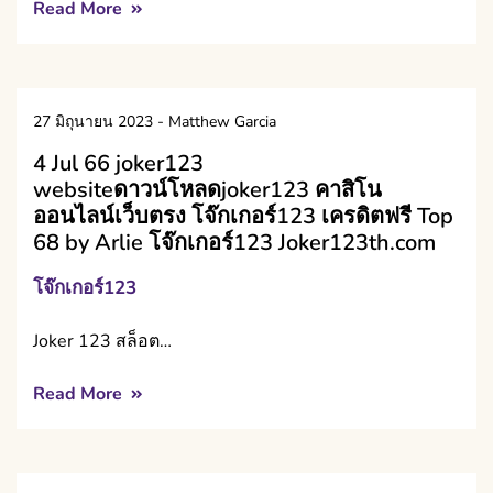
Read More
27 มิถุนายน 2023
-
Matthew Garcia
4 Jul 66 joker123
websiteดาวน์โหลดjoker123 คาสิโน
ออนไลน์เว็บตรง โจ๊กเกอร์123 เครดิตฟรี Top
68 by Arlie โจ๊กเกอร์123 Joker123th.com
โจ๊กเกอร์123
Joker 123 สล็อต…
Read More