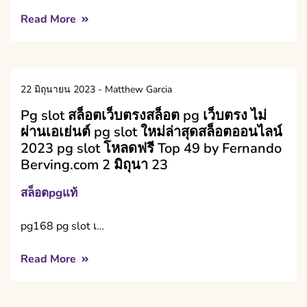
Read More
22 มิถุนายน 2023
-
Matthew Garcia
Pg slot สล็อตเว็บตรงสล็อต pg เว็บตรง ไม่
ผ่านเอเย่นต์ pg slot ใหม่ล่าสุดสล็อตออนไลน์
2023 pg slot โหลดฟรี Top 49 by Fernando
Berving.com 2 มิถุนา 23
สล็อตpgแท้
pg168 pg slot เ…
Read More