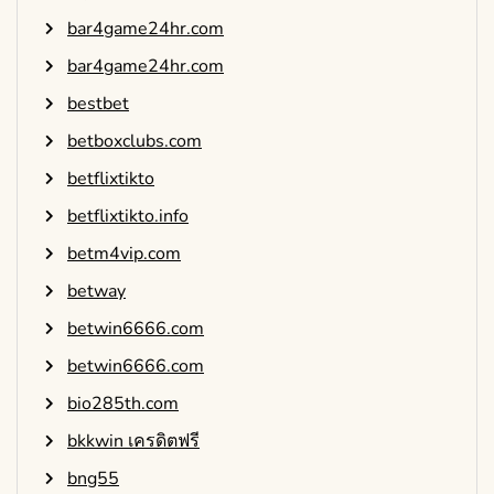
bar4game24hr.com
bar4game24hr.com
bestbet
betboxclubs.com
betflixtikto
betflixtikto.info
betm4vip.com
betway
betwin6666.com
betwin6666.com
bio285th.com
bkkwin เครดิตฟรี
bng55