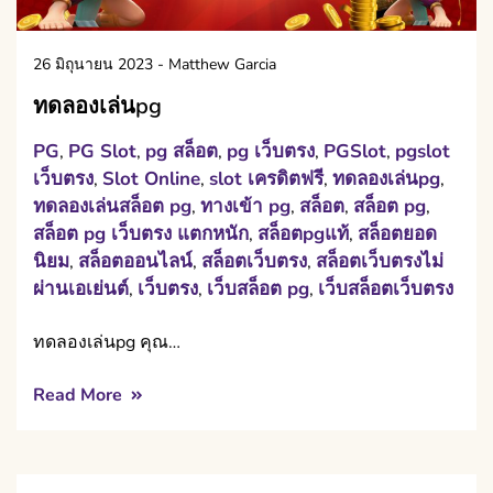
26 มิถุนายน 2023
-
Matthew Garcia
ทดลองเล่นpg
PG
PG Slot
pg สล็อต
pg เว็บตรง
PGSlot
pgslot
,
,
,
,
,
เว็บตรง
Slot Online
slot เครดิตฟรี
ทดลองเล่นpg
,
,
,
,
ทดลองเล่นสล็อต pg
ทางเข้า pg
สล็อต
สล็อต pg
,
,
,
,
สล็อต pg เว็บตรง แตกหนัก
สล็อตpgแท้
สล็อตยอด
,
,
นิยม
สล็อตออนไลน์
สล็อตเว็บตรง
สล็อตเว็บตรงไม่
,
,
,
ผ่านเอเย่นต์
เว็บตรง
เว็บสล็อต pg
เว็บสล็อตเว็บตรง
,
,
,
ทดลองเล่นpg คุณ…
Read More