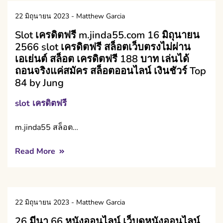
22 มิถุนายน 2023
-
Matthew Garcia
Slot เครดิตฟรี m.jinda55.com 16 มิถุนายน
2566 slot เครดิตฟรี สล็อตเว็บตรงไม่ผ่าน
เอเย่นต์ สล็อต เครดิตฟรี 188 บาท เล่นได้
ถอนจริงแค่สมัคร สล็อตออนไลน์ เงินชัวร์ Top
84 by Jung
slot เครดิตฟรี
m.jinda55 สล็อต…
Read More
22 มิถุนายน 2023
-
Matthew Garcia
26 มีนา 66 หนังออนไลน์ เว็บดูหนังออนไลน์