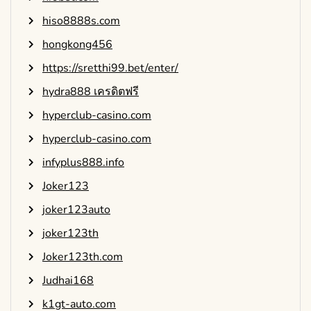
hiso8888s.com
hongkong456
https://sretthi99.bet/enter/
hydra888 เครดิตฟรี
hyperclub-casino.com
hyperclub-casino.com
infyplus888.info
Joker123
joker123auto
joker123th
Joker123th.com
Judhai168
k1gt-auto.com