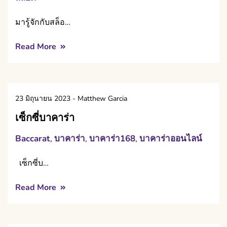
มารู้จักกับสล็อ…
Read More
23 มิถุนายน 2023
-
Matthew Garcia
เซ็กซี่บาคาร่า
Baccarat
บาคาร่า
บาคาร่า168
บาคาร่าออนไลน์
,
,
,
เซ็กซี่บ…
Read More