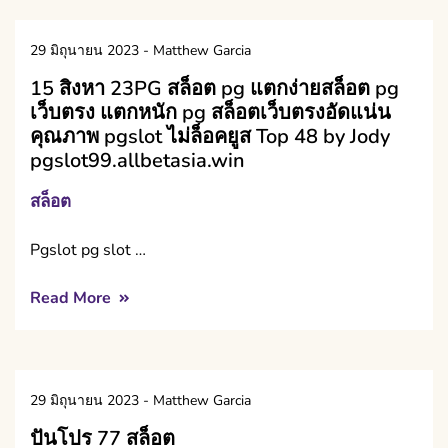
29 มิถุนายน 2023
-
Matthew Garcia
15 สิงหา 23PG สล็อต pg แตกง่ายสล็อต pg
เว็บตรง แตกหนัก pg สล็อตเว็บตรงอัดแน่น
คุณภาพ pgslot ไม่ล็อคยูส Top 48 by Jody
pgslot99.allbetasia.win
สล็อต
Pgslot pg slot …
Read More
29 มิถุนายน 2023
-
Matthew Garcia
ปันโปร 77 สล็อต