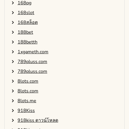
168pg
168slot
168สล็อต
188bet
188betth
1xgameth.com
789pluss.com
789pluss.com
8lots.com
8lots.com
8lots.me
918Kiss
918kiss ดาวน์โหลด