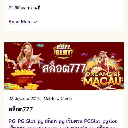
918kiss สล็อตยื…
Read More
22 มิถุนายน 2023
-
Matthew Garcia
สล็อต777
PG
PG Slot
pg สล็อต
pg เว็บตรง
PGSlot
pgslot
,
,
,
,
,