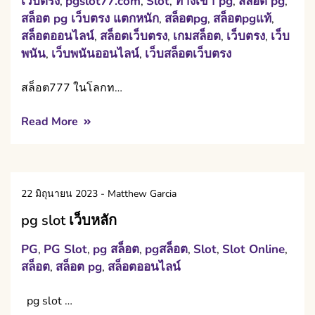
เว็บตรง
pgslot77.com
Slot
ทางเข้า pg
สล็อต pg
,
,
,
,
,
สล็อต pg เว็บตรง แตกหนัก
สล็อตpg
สล็อตpgแท้
,
,
,
สล็อตออนไลน์
สล็อตเว็บตรง
เกมสล็อต
เว็บตรง
เว็บ
,
,
,
,
พนัน
เว็บพนันออนไลน์
เว็บสล็อตเว็บตรง
,
,
สล็อต777 ในโลกท…
Read More
22 มิถุนายน 2023
-
Matthew Garcia
pg slot เว็บหลัก
PG
PG Slot
pg สล็อต
pgสล็อต
Slot
Slot Online
,
,
,
,
,
,
สล็อต
สล็อต pg
สล็อตออนไลน์
,
,
pg slot …