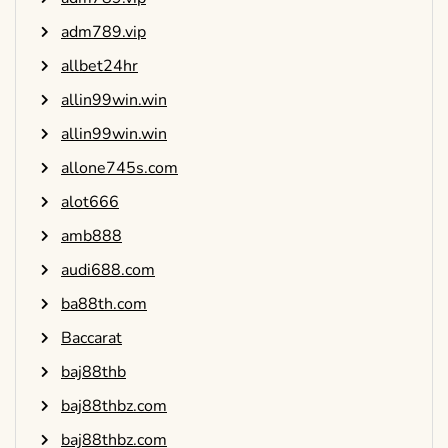
adm789.vip
allbet24hr
allin99win.win
allin99win.win
allone745s.com
alot666
amb888
audi688.com
ba88th.com
Baccarat
baj88thb
baj88thbz.com
baj88thbz.com