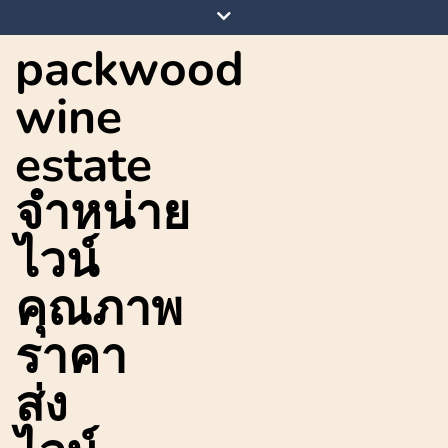
Skip
to
packwood
content
wine
estate
จำหน่าย
ไวน์
คุณภาพ
ราคา
ส่ง