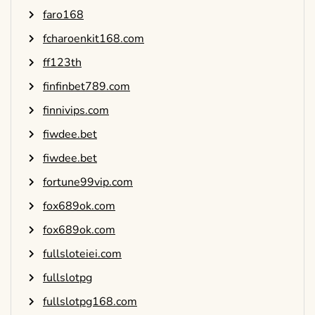
faro168
fcharoenkit168.com
ff123th
finfinbet789.com
finnivips.com
fiwdee.bet
fiwdee.bet
fortune99vip.com
fox689ok.com
fox689ok.com
fullsloteiei.com
fullslotpg
fullslotpg168.com