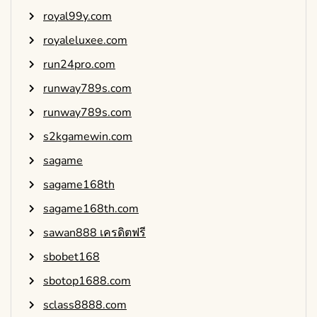
royal99y.com
royaleluxee.com
run24pro.com
runway789s.com
runway789s.com
s2kgamewin.com
sagame
sagame168th
sagame168th.com
sawan888 เครดิตฟรี
sbobet168
sbotop1688.com
sclass8888.com