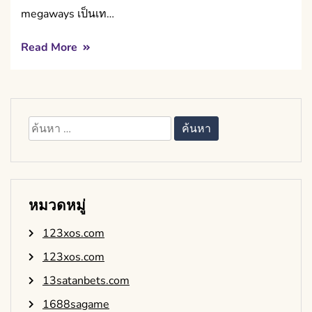
megaways เป็นเท…
Read More
ค้นหา
สำหรับ:
หมวดหมู่
123xos.com
123xos.com
13satanbets.com
1688sagame