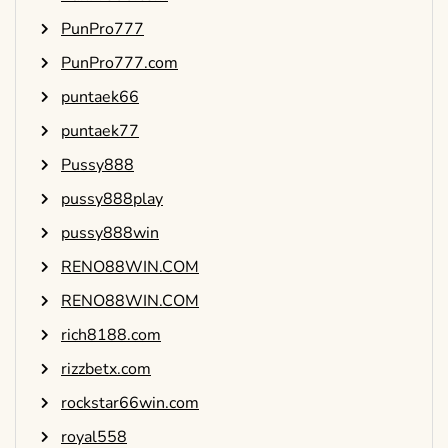
PunPro777
PunPro777.com
puntaek66
puntaek77
Pussy888
pussy888play
pussy888win
RENO88WIN.COM
RENO88WIN.COM
rich8188.com
rizzbetx.com
rockstar66win.com
royal558