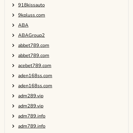
918kissauto
9kpluss.com
ABA
ABAGroup2
abbet789.com
abbet789.com
acebet789.com
aden168ss.com
aden168ss.com
adm289.vip
adm289.vip
adm789.info
adm789.info