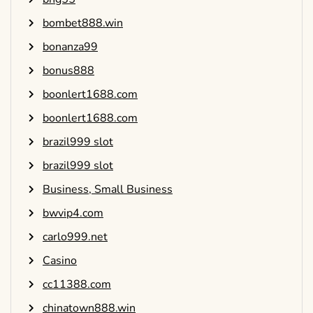
bombet888.win
bonanza99
bonus888
boonlert1688.com
boonlert1688.com
brazil999 slot
brazil999 slot
Business, Small Business
bwvip4.com
carlo999.net
Casino
cc11388.com
chinatown888.win