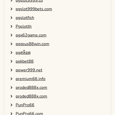
pgslot9999.co
pgslot999bets.com
pgslotfish
Pgslotth
pgx62game.com
pgzeus88win.com
pgสล็อต
pokbet88
power999.net
premium66.info
proded888x.com
proded888x.com
PunPro66
PunPro66.com