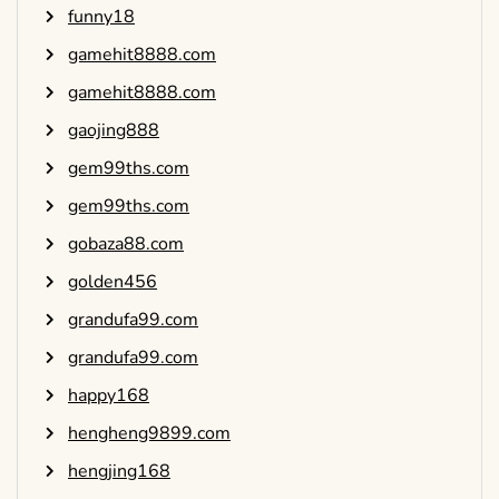
funny18
gamehit8888.com
gamehit8888.com
gaojing888
gem99ths.com
gem99ths.com
gobaza88.com
golden456
grandufa99.com
grandufa99.com
happy168
hengheng9899.com
hengjing168