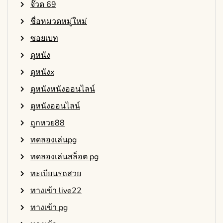
จ๊วด 69
ชื่อหมวดหมู่ใหม่
ซอยเบท
ดูหนัง
ดูหนังx
ดูหนังหนังออนไลน์
ดูหนังออนไลน์
ถูกหวย88
ทดลองเล่นpg
ทดลองเล่นสล็อต pg
ทะเบียนรถสวย
ทางเข้า live22
ทางเข้า pg