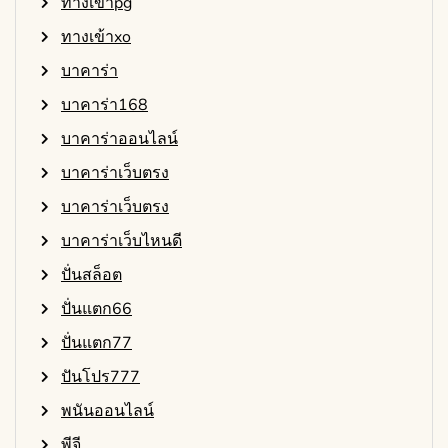
ทางเข้าpg
ทางเข้าxo
บาคาร่า
บาคาร่า168
บาคาร่าออนไลน์
บาคาร่าเว็บตรง
บาคาร่าเว็บตรง
บาคาร่าเว็บไหนดี
ปั่นสล็อต
ปั่นแตก66
ปั่นแตก77
ปันโปร777
พนันออนไลน์
พีจี