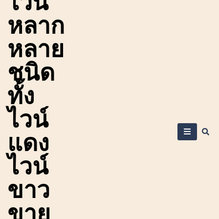
ไวน์
หลาก
หลาย
ชนิด
ทั้ง
ไวน์
แดง
ไวน์
ขาว
ขาย