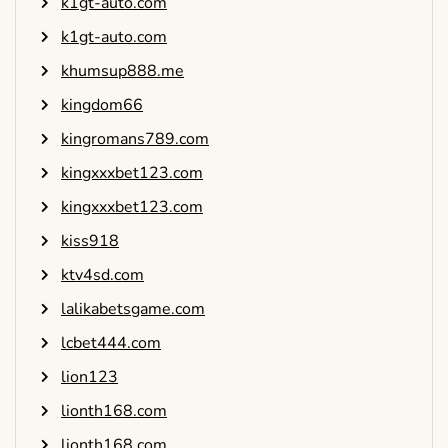
k1gt-auto.com
k1gt-auto.com
khumsup888.me
kingdom66
kingromans789.com
kingxxxbet123.com
kingxxxbet123.com
kiss918
ktv4sd.com
lalikabetsgame.com
lcbet444.com
lion123
lionth168.com
lionth168.com