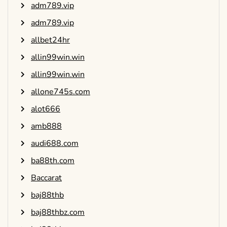
adm789.vip
adm789.vip
allbet24hr
allin99win.win
allin99win.win
allone745s.com
alot666
amb888
audi688.com
ba88th.com
Baccarat
baj88thb
baj88thbz.com