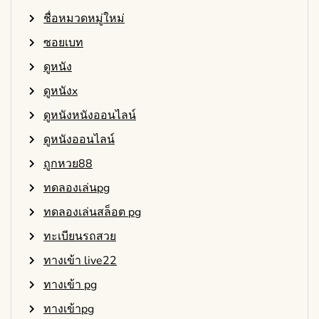
ชื่อหมวดหมู่ใหม่
ซอยเบท
ดูหนัง
ดูหนังx
ดูหนังหนังออนไลน์
ดูหนังออนไลน์
ถูกหวย88
ทดลองเล่นpg
ทดลองเล่นสล็อต pg
ทะเบียนรถสวย
ทางเข้า live22
ทางเข้า pg
ทางเข้าpg