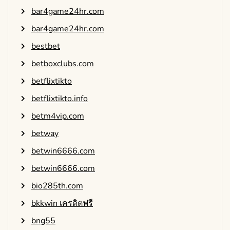
bar4game24hr.com
bar4game24hr.com
bestbet
betboxclubs.com
betflixtikto
betflixtikto.info
betm4vip.com
betway
betwin6666.com
betwin6666.com
bio285th.com
bkkwin เครดิตฟรี
bng55