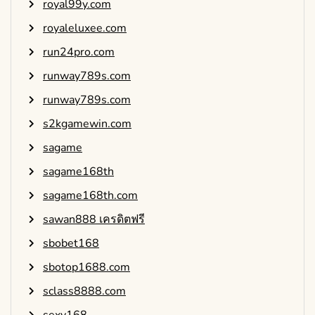
royal99y.com
royaleluxee.com
run24pro.com
runway789s.com
runway789s.com
s2kgamewin.com
sagame
sagame168th
sagame168th.com
sawan888 เครดิตฟรี
sbobet168
sbotop1688.com
sclass8888.com