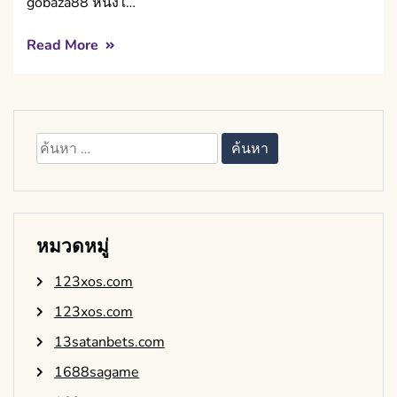
gobaza88 หนึ่งใ…
Read More
ค้นหา
สำหรับ:
หมวดหมู่
123xos.com
123xos.com
13satanbets.com
1688sagame