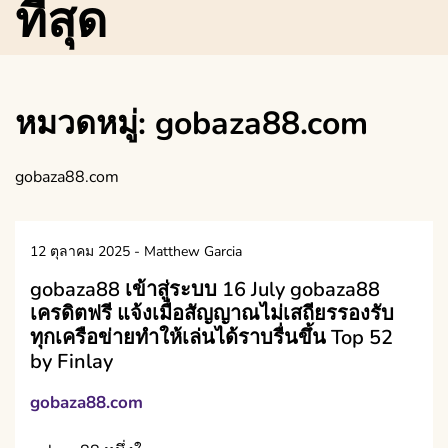
ที่สุด
หมวดหมู่:
gobaza88.com
gobaza88.com
12 ตุลาคม 2025
-
Matthew Garcia
gobaza88 เข้าสู่ระบบ 16 July gobaza88
เครดิตฟรี แจ้งเมื่อสัญญาณไม่เสถียรรองรับ
ทุกเครือข่ายทำให้เล่นได้ราบรื่นขึ้น Top 52
by Finlay
gobaza88.com