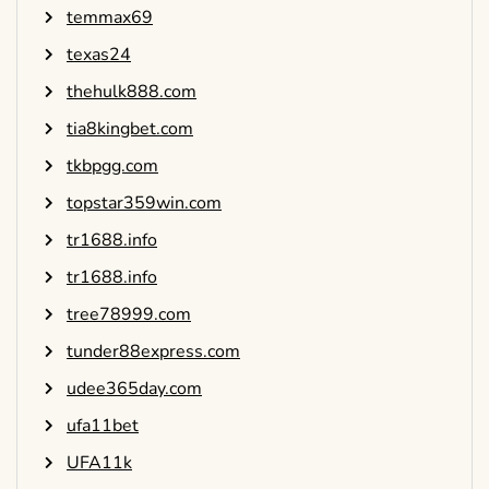
temmax69
texas24
thehulk888.com
tia8kingbet.com
tkbpgg.com
topstar359win.com
tr1688.info
tr1688.info
tree78999.com
tunder88express.com
udee365day.com
ufa11bet
UFA11k