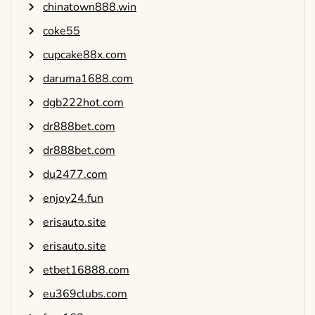
chinatown888.win
coke55
cupcake88x.com
daruma1688.com
dgb222hot.com
dr888bet.com
dr888bet.com
du2477.com
enjoy24.fun
erisauto.site
erisauto.site
etbet16888.com
eu369clubs.com