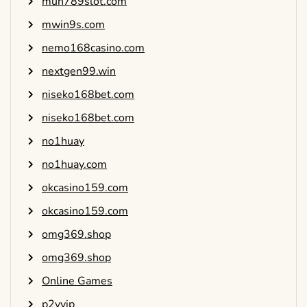
mun789slot.com
mwin9s.com
nemo168casino.com
nextgen99.win
niseko168bet.com
niseko168bet.com
no1huay
no1huay.com
okcasino159.com
okcasino159.com
omg369.shop
omg369.shop
Online Games
p2vvip