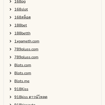
168pg
168slot
168สล็อต
188bet
188betth
1xgameth.com
789pluss.com
789pluss.com
8lots.com
8lots.com
8lots.me
918Kiss
918kiss ดาวน์โหลด