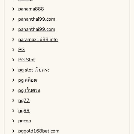
panama888
pananthai99.com
pananthai99.com
paramax1688.info
PG
PG Slot
pg slot เว็บตรง
pg สล็อต
pg เว็บตรง
pg77
pg99
pgceo
pggold168bet.com