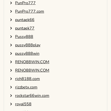
PunPro777
PunPro777.com
puntaek66
puntaek77
Pussy888
pussy888play
pussy888win
RENO88WIN.COM
RENO88WIN.COM
rich8188.com
rizzbetx.com
rockstar66win.com
royal558