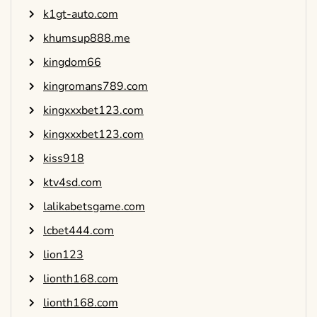
k1gt-auto.com
khumsup888.me
kingdom66
kingromans789.com
kingxxxbet123.com
kingxxxbet123.com
kiss918
ktv4sd.com
lalikabetsgame.com
lcbet444.com
lion123
lionth168.com
lionth168.com