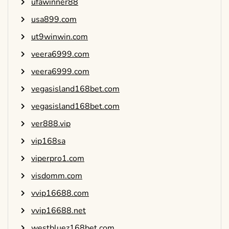
ufawinner88
usa899.com
ut9winwin.com
veera6999.com
veera6999.com
vegasisland168bet.com
vegasisland168bet.com
ver888.vip
vip168sa
viperpro1.com
visdomm.com
vvip16688.com
vvip16688.net
westbluez168bet.com