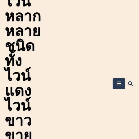
ไวน์
หลาก
หลาย
ชนิด
ทั้ง
ไวน์
แดง
ไวน์
ขาว
ขาย