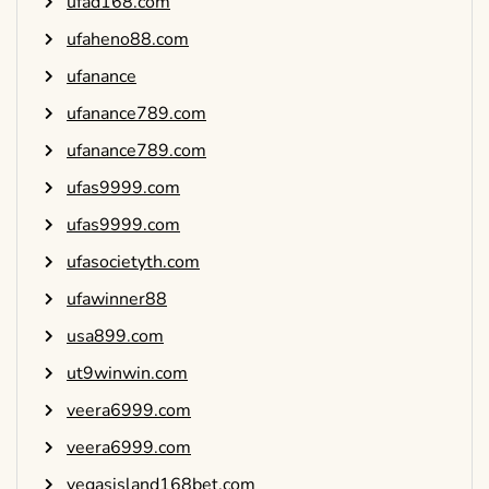
ufad168.com
ufaheno88.com
ufanance
ufanance789.com
ufanance789.com
ufas9999.com
ufas9999.com
ufasocietyth.com
ufawinner88
usa899.com
ut9winwin.com
veera6999.com
veera6999.com
vegasisland168bet.com