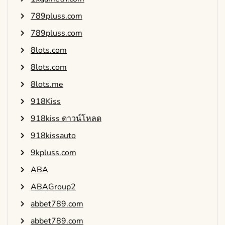
789pluss.com
789pluss.com
8lots.com
8lots.com
8lots.me
918Kiss
918kiss ดาวน์โหลด
918kissauto
9kpluss.com
ABA
ABAGroup2
abbet789.com
abbet789.com