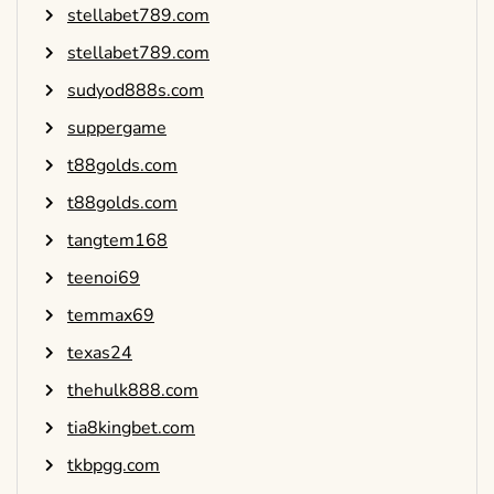
stellabet789.com
stellabet789.com
sudyod888s.com
suppergame
t88golds.com
t88golds.com
tangtem168
teenoi69
temmax69
texas24
thehulk888.com
tia8kingbet.com
tkbpgg.com