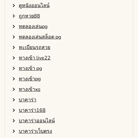
ดูหนังออนไลน์
ถูกหวย88
ทดลองเล่นpg
ทดลองเล่นสล็อต pg
ทะเบียนรถสวย
ทางเข้า live22
ทางเข้า pg
ทางเข้าpg
ทางเข้าxo
บาคาร่า
บาคาร่า168
บาคาร่าออนไลน์
บาคาร่าเว็บตรง