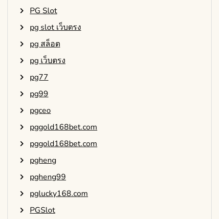
PG Slot
pg slot เว็บตรง
pg สล็อต
pg เว็บตรง
pg77
pg99
pgceo
pggold168bet.com
pggold168bet.com
pgheng
pgheng99
pglucky168.com
PGSlot