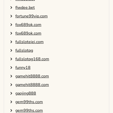
fiwdee.bet
fortune99vip.com
fox689ok.com
fox689ok.com
fullsloteiei.com
fullslotpg
fullslotpg168.com
funny18
gamehit8888.com
gamehit8888.com
gaojing888
gem99ths.com
gem99ths.com