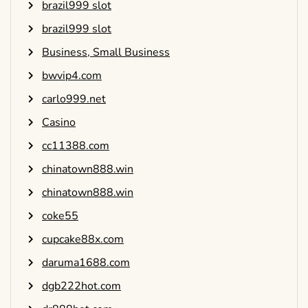
brazil999 slot
brazil999 slot
Business, Small Business
bwvip4.com
carlo999.net
Casino
cc11388.com
chinatown888.win
chinatown888.win
coke55
cupcake88x.com
daruma1688.com
dgb222hot.com