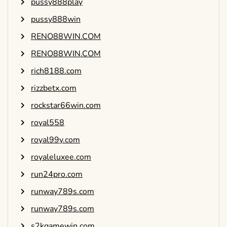
pussy888play
pussy888win
RENO88WIN.COM
RENO88WIN.COM
rich8188.com
rizzbetx.com
rockstar66win.com
royal558
royal99y.com
royaleluxee.com
run24pro.com
runway789s.com
runway789s.com
s2kgamewin.com