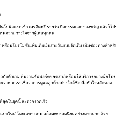
ด
เป็นโบนัสแรกเข้า เครดิตฟรี รายวัน กิจกรรมแจกของขวัญ แล้วก็โป
ดแทนความวางใจจากผู้เล่นทุกคน
ัคร พร้อมโปรโมชั่นเพิ่มเติมเงินรายวันแบบจัดเต็ม เพิ่มช่องทางสำหรั
วกับตัวเกม ทีมงานซัพพอร์ตของเราก็พร้อมให้บริการอย่างมือโปร
ะว่าพวกเราเชื่อว่าการดูแลลูกค้าอย่างใกล้ชิด คือหัวใจหลักของ
่สุดในยุคนี้ สะดวกรวดเร็ว
แบบใหม่ โดยเฉพาะเกม สล็อตxo ยอดนิยมอย่างมากมาย ด้วย