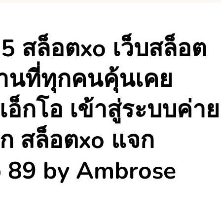
5 สล็อตxo เว็บสล็อต
นที่ทุกคนคุ้นเคย
อ็กโอ เข้าสู่ระบบค่าย
ลก สล็อตxo แจก
p 89 by Ambrose