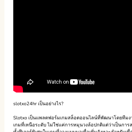
slotxo24hr เป็นอย่างไร?
Slotxo เป็นแพลตฟอร์มเกมสล็อตออนไลน์ที่พัฒนาโดยทีม
เกมที่เหนือระดับ ไม่ใช่แค่การหมุนวงล้อปกติแต่ว่าเป็นการ
ทั้งฟีเจอร์พิเศษในเกมที่วางแบบมาเพื่อเพิ่มจังหวะสำหรับเพื