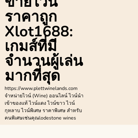
ขายไวน์
ราคาถูก
Xlot1688:
เกมส์ที่มี
จำนวนผู้เล่น
มากที่สุด
https://www.plettwinelands.com
จำหน่ายไวน์ (Wine) ออนไลน์ ไวน์นำ
เข้าของแท้ ไวน์แดง ไวน์ขาว ไวน์
กุหลาบ ไวน์พิเศษ ราคาพิเศษ สำหรับ
คนพิเศษเช่นคุณlodestone wines