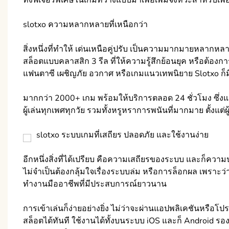
slotxo ความหลากหลายที่เหนือกว่า
สิ่งหนึ่งที่ทำให้ เด่นเหนือคู่ปรับ เป็นความมากมายหลากหลาย
สล็อตแบบคลาสสิก 3 รีล ที่ให้ความรู้สึกย้อนยุค หรือต้องการ
แฟนตาซี เผชิญภัย อวกาศ หรือเกมแนวเทพนิยาย Slotxo ก็ม
มากกว่า 2000+ เกม พร้อมให้บริการตลอด 24 ชั่วโมง ซึ่
ผู้เล่นทุกเพศทุกวัย รวมทั้งหรูหราการพนันที่มากมาย ตั้งแต่
slotxo ระบบเกมที่เสถียร ปลอดภัย และใช้งานง่าย
อีกหนึ่งสิ่งที่ได้เปรียบ คือความเสถียรของระบบ และก็ควา
ไม่จำเป็นต้องกลุ้มใจเรื่องระบบล่ม หรือการล็อกผล เพร
ทำงานมืออาชีพที่มีประสบการณ์ยาวนาน
การเข้าเล่นก็ง่ายอย่างยิ่ง ไม่ว่าจะผ่านแอปพลิเคชันหรือโป
สล็อตได้ทันที ใช้งานได้ทั้งบนระบบ iOS และก็ Android รองร