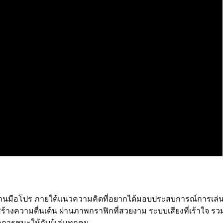
งานมือโปร ภายใต้แนวความคิดที่อยากได้มอบประสบการณ์การเล่
สร้างความตื่นเต้น ผ่านภาพกราฟิกที่สวยงาม ระบบเสียงที่เร้าใจ รว
่อการชนะให้กับผู้เล่นทุกคน