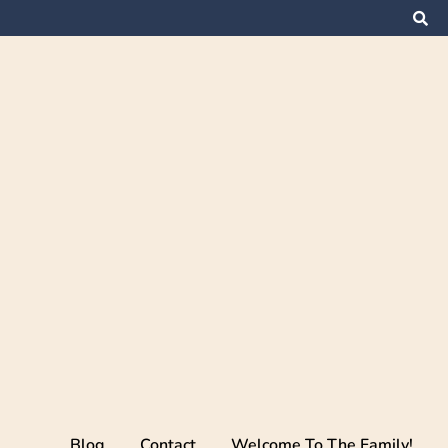
Blog
Contact
Welcome To The Family!