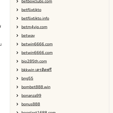
betboxclubs.com
betflixtikto
betflixtikto.info
ร
betm4vip.com
betway
betwin6666.com
บ
betwin6666.com
bio285th.com
bkkwin เครดิตฟรี
bng55
bombet888.win
bonanza99
bonus888
boonlert1688.com