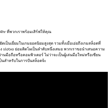
hr ที่พวกเราพร้อมเสิร์ฟให้คุณ
เป็นเยี่ยมในเกมยอดนิยมสูงสุด รวมทั้งเมื่อเอ่ยถึงเกมสล็อตที่
อง slotxo ย่อมติดโผเป็นลำดับหนึ่งเสมอ พวกเราขอนำเสนอความ
นมือถือหรือคอมพิวเตอร์ ไม่ว่าจะเป็นผู้เล่นมือใหม่หรือเซียน
็นสำหรับในการปั่นสล็อตจ้ะ