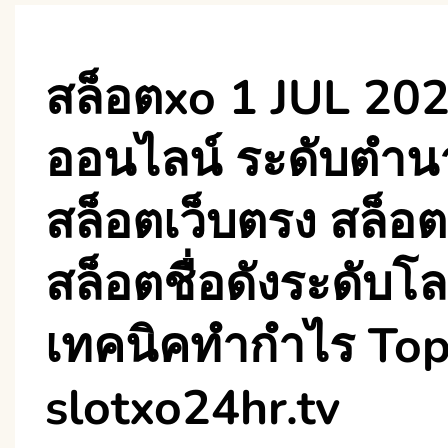
สล็อตxo 1 JUL 202
ออนไลน์ ระดับตำนา
สล็อตเว็บตรง สล็อตเ
สล็อตชื่อดังระดับโ
เทคนิคทำกำไร To
slotxo24hr.tv