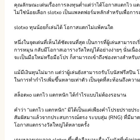
คุณลักษณะเด่นเรื่องการลงทุนต่ำแต่ว่าได้โอกาสแตกไว แตก
ไม่ใช่น้อยเลือก slotxo เป็นแพลตฟอร์มหลักสำหรับเพื่อการ
slotxo ทุนน้อยก็เล่นได้ โอกาสแตกไม่แพ้คนใด
หนึ่งในจุดเด่นที่เห็นได้ชัดเจนที่สุด เป็นการที่ผู้เล่นสามารถ
การหมุน กลับมีโอกาสเอารางวัลใหญ่ได้อย่างง่ายๆ นั่นเนื่
จะเป็นมือใหม่หรือมือโปร ก็สามารถเข้าถึงช่องทางสำหรับเพ
แม้มีเงินทุนไม่มาก แต่ว่าผู้เล่นยังสามารถรับโบนัสฟรีสป
ในการทำกำไรเพิ่มขึ้นหลายเท่าตัว เป็นจุดที่สะท้อนถึงความยืด
สล็อตxo แตกไว แตกหนัก ได้กำไรแบบไม่ต้องรอนาน
คำว่า “แตกไว แตกหนัก” มิได้เป็นแค่เพียงคำโปรยปรายประชาสัม
สัมผัสมาแล้วจากประสบการณ์ตรง ระบบสุ่ม (RNG) ที่มีมา
โอกาสแตกรางวัลใหญ่ได้หลายครั้ง
เกมหลายเกมจาก slotxo ขึ้นชื่อลือนามเรื่องโบนัสที่เข้าบ่อ