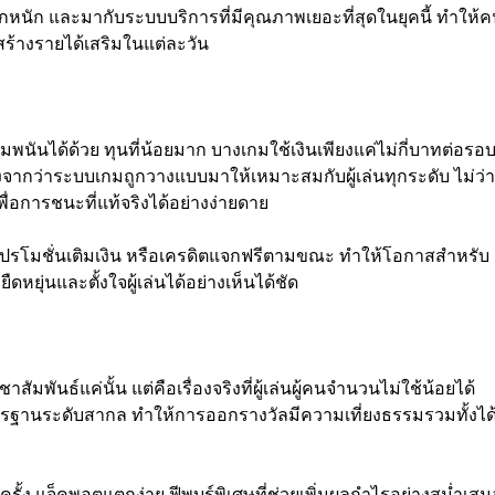
หนัก และมากับระบบบริการที่มีคุณภาพเยอะที่สุดในยุคนี้ ทำให้
สร้างรายได้เสริมในแต่ละวัน
เริ่มพนันได้ด้วย ทุนที่น้อยมาก บางเกมใช้เงินเพียงแค่ไม่กี่บาทต่อรอ
องจากว่าระบบเกมถูกวางแบบมาให้เหมาะสมกับผู้เล่นทุกระดับ ไม่ว่า
ื่อการชนะที่แท้จริงได้อย่างง่ายดาย
ิน โปรโมชั่นเติมเงิน หรือเครดิตแจกฟรีตามขณะ ทำให้โอกาสสำหรับ
หยุ่นและตั้งใจผู้เล่นได้อย่างเห็นได้ชัด
พันธ์แค่นั้น แต่คือเรื่องจริงที่ผู้เล่นผู้คนจำนวนไม่ใช้น้อยได้
ตรฐานระดับสากล ทำให้การออกรางวัลมีความเที่ยงธรรมรวมทั้งได
ยครั้ง แจ็คพอตแตกง่าย ฟีพบร์พิเศษที่ช่วยเพิ่มผลกำไรอย่างสม่ำเสม