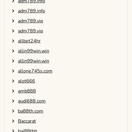
adm789.info
adm789.info
adm789.vip
adm789.vip
allbet24hr
allin99win.win
allin99win.win
allone745s.com
alot666
amb888
audi688.com
ba88th.com
Baccarat
baj88thb