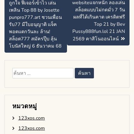
เรื่อง
websiteแจกหนัก ลองเล่น
ถูกใจ ฟีเจอร์เข้าไว เล่น
สล็อตแบบไม่กดมั่ว 7 วัน
เพลิน Top 88 by Josette
ผลที่ได้เกินคาด เครดิตฟรี
punpro777.art ชวนเพื่อน
Top 21 by Bev
รับ77 มีใบอนุญาติ แจ็ค
Pussy888fun.lol 21 JAN
พอตแตกวันละ ล้าน!
สล็อต777 สมัครปุ๊บ ลุ้น
2569 คาสิโนออนไลน์
โบนัสใหญ่ 6 ธันวาคม 68
ค้นหา
สำหรับ:
หมวดหมู่
123xos.com
123xos.com