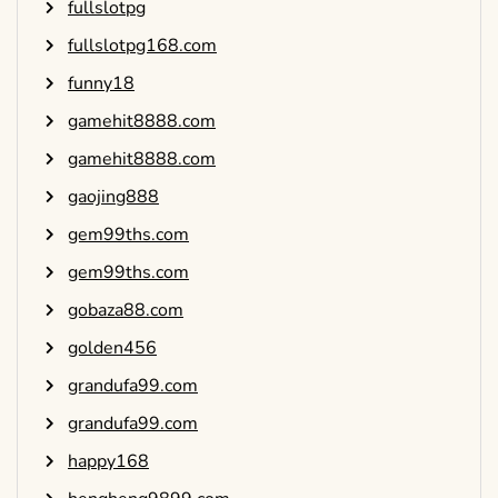
fullslotpg
fullslotpg168.com
funny18
gamehit8888.com
gamehit8888.com
gaojing888
gem99ths.com
gem99ths.com
gobaza88.com
golden456
grandufa99.com
grandufa99.com
happy168