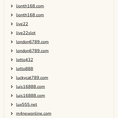
lionth168.com
lionth168.com
live22
live22slot
london6789.com
london6789.com
lotto432
lotto888
luckycat789.com
luis16888.com
luis16888.com
lux555.net
m4newonline.com