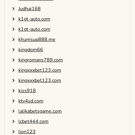
Judhai168
k1gt-auto.com
k1gt-auto.com
khumsup888.me
kingdom66
kingromans789.com
kingxxxbet123.com
kingxxxbet123.com
kiss918
ktv4sd.com
lalikabetsgame.com
lcbet444.com
lion123