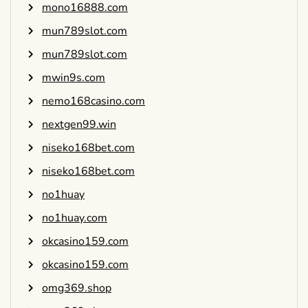
mono16888.com
mun789slot.com
mun789slot.com
mwin9s.com
nemo168casino.com
nextgen99.win
niseko168bet.com
niseko168bet.com
no1huay
no1huay.com
okcasino159.com
okcasino159.com
omg369.shop