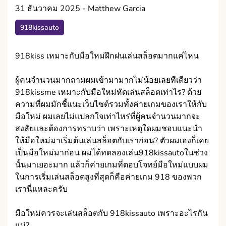
31 ธันวาคม 2025
-
Matthew Garcia
918kissauto
918kiss เหมาะกับมือใหม่ฝึกฝนเล่นสล็อตมากแค่ไหน
ผู้คนจำนวนมากถามผมเข้ามามากไม่น้อยเลยทีเดียวว่า
918kissme เหมาะกับมือใหม่หัดเล่นสล็อตเท่าไร? ด้วย
ความที่ผมมักชี้แนะเว็บไซต์รวมทั้งค่ายเกมของเราให้กับ
มือใหม่ ผมเลยไม่แปลกใจเท่าไหร่ที่ผู้คนจำนวนมากจะ
สงสัยและต้องการทราบว่า เพราะเหตุใดผมชอบแนะนำ
ให้มือใหม่มาเริ่มต้นเล่นสล็อตกับเราก่อน? ตัวผมเองก็เคย
เป็นมือใหม่มาก่อน ผมได้ทดลองเล่น918kissautoในช่วง
นั้นมาเยอะมาก แล้วก็ค่ายเกมที่ตอบโจทย์มือใหม่แบบผม
ในการเริ่มเล่นสล็อตสูงที่สุดก็คือค่ายเกม 918 ของพวก
เรานี่แหละครับ
มือใหม่ควรจะเล่นสล็อตกับ 918kissauto เพราะอะไรกัน
แน่?