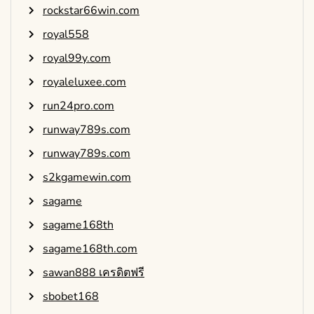
rockstar66win.com
royal558
royal99y.com
royaleluxee.com
run24pro.com
runway789s.com
runway789s.com
s2kgamewin.com
sagame
sagame168th
sagame168th.com
sawan888 เครดิตฟรี
sbobet168