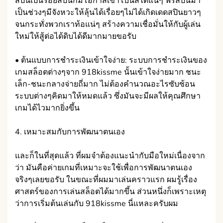
สปินเป็นร้อยสปินก็มีโอกาสเข้าโบนัสได้แน่ๆ ฟรีสปินมา
เป็นช่วงๆมีจังหวะให้ลุ้นได้เรื่อยๆไม่ได้เกิดเดดสปินยาวๆ
จนกระทั่งพวกเราท้อแน่ๆ สร้างความเชื่อมั่นให้กับผู้เล่น
ใหม่ให้สู้ต่อได้ดิบได้ดีมากมายขอรับ
• ต้นแบบการชำระเงินเข้าใจง่าย: ระบบการชำระเงินของ
เกมสล็อตต่างๆจาก 918kissme นั้นเข้าใจง่ายมาก ชนะ
เล็ก-ชนะกลางจ่ายถี่มาก ไม่ต้องคำนวณอะไรซับซ้อน
ระบบต่างๆคิดมาให้หมดแล้ว ซึ่งมันจะมีผลให้คุณศึกษา
เกมได้ไวมากยิ่งขึ้น
4. เหมาะสมกับการพัฒนาตนเอง
และก็ในที่สุดแล้ว ที่ผมจำต้องแนะนำกับมือใหม่เนื่องจาก
ว่า มันคือค่ายเกมที่เหมาะจะใช้เพื่อการพัฒนาตนเอง
จริงๆเลยขอรับ ในขณะที่ผมมาเล่นคราวแรก ผมรู้เรื่อง
ศาสตร์ของการเล่นสล็อตได้มากขึ้น ส่วนหนึ่งก็เพราะเหตุ
ว่าการเริ่มต้นเล่นกับ 918kissme นี่แหละครับผม