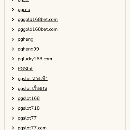
pgceo
pggold168bet.com
pggold168bet.com
pgheng
pgheng99
pglucky168.com
PGSlot
pgslot ทางเข้า
pgslot เว็บตรง
pgslot168
pgslot718
pgslot77
pgslot77.com