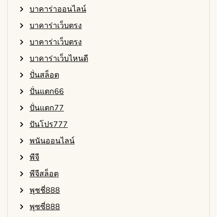
บาคาร่าออนไลน์
บาคาร่าเว็บตรง
บาคาร่าเว็บตรง
บาคาร่าเว็บไหนดี
ปั่นสล็อต
ปั่นแตก66
ปั่นแตก77
ปันโปร777
พนันออนไลน์
พีจี
พีจีสล็อต
พุชชี่888
พุซซี่888