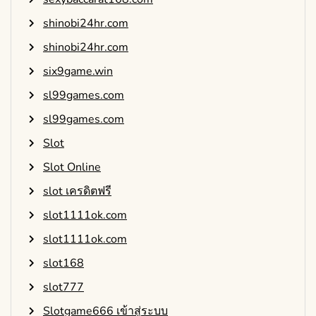
shinobi24hr.com
shinobi24hr.com
six9game.win
sl99games.com
sl99games.com
Slot
Slot Online
slot เครดิตฟรี
slot1111ok.com
slot1111ok.com
slot168
slot777
Slotgame666 เข้าสู่ระบบ