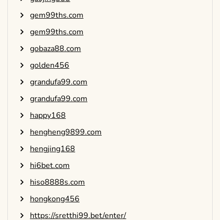
gem99ths.com
gem99ths.com
gobaza88.com
golden456
grandufa99.com
grandufa99.com
happy168
hengheng9899.com
hengjing168
hi6bet.com
hiso8888s.com
hongkong456
https://sretthi99.bet/enter/