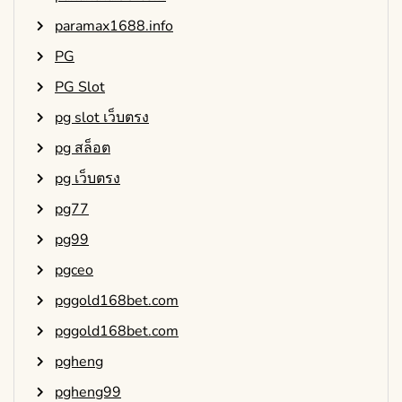
paramax1688.info
PG
PG Slot
pg slot เว็บตรง
pg สล็อต
pg เว็บตรง
pg77
pg99
pgceo
pggold168bet.com
pggold168bet.com
pgheng
pgheng99