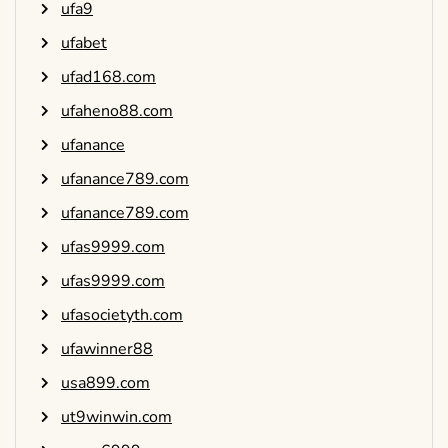
ufa9
ufabet
ufad168.com
ufaheno88.com
ufanance
ufanance789.com
ufanance789.com
ufas9999.com
ufas9999.com
ufasocietyth.com
ufawinner88
usa899.com
ut9winwin.com