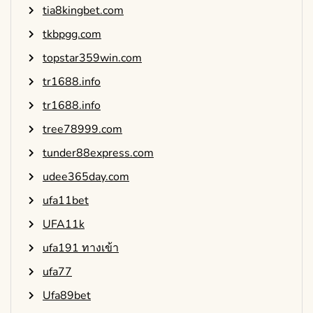
tia8kingbet.com
tkbpgg.com
topstar359win.com
tr1688.info
tr1688.info
tree78999.com
tunder88express.com
udee365day.com
ufa11bet
UFA11k
ufa191 ทางเข้า
ufa77
Ufa89bet