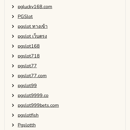
pglucky168.com
PGSlot
pgslot ทางเข้า
pgslot เว็บตรง
pgslot168
pgslot718
pgslot77
pgslot77.com
pgslot99
pgslot9999.co
pgslot999bets.com
pgslotfish
Pgslotth