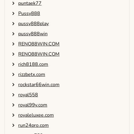
puntaek77
Pussy888
pussy888play
pussy888win
RENO88WIN.COM
RENO88WIN.COM
rich8188.com
rizzbetx.com
rockstar66win.com
royal558
royal99y.com
royaleluxee.com
run24pro.com