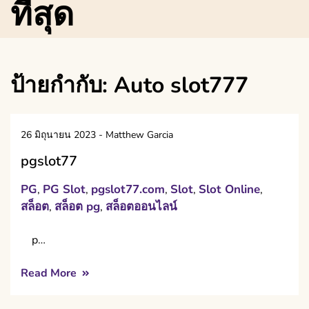
ที่สุด
ป้ายกำกับ:
Auto slot777
26 มิถุนายน 2023
-
Matthew Garcia
pgslot77
PG
PG Slot
pgslot77.com
Slot
Slot Online
,
,
,
,
,
สล็อต
สล็อต pg
สล็อตออนไลน์
,
,
p…
Read More