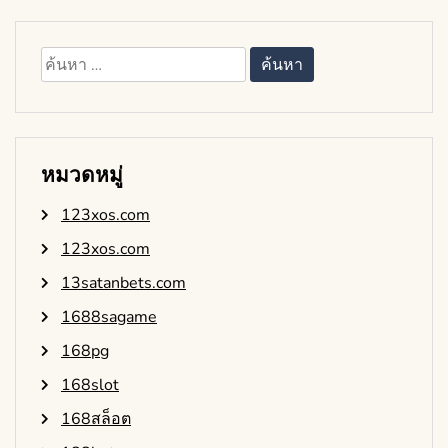
ค้นหา
สำหรับ:
หมวดหมู่
123xos.com
123xos.com
13satanbets.com
1688sagame
168pg
168slot
168สล็อต