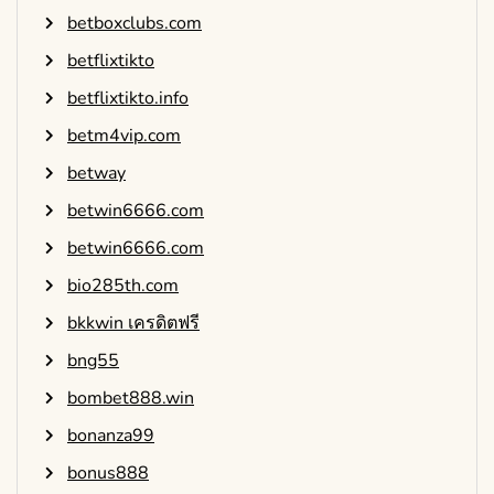
betboxclubs.com
betflixtikto
betflixtikto.info
betm4vip.com
betway
betwin6666.com
betwin6666.com
bio285th.com
bkkwin เครดิตฟรี
bng55
bombet888.win
bonanza99
bonus888