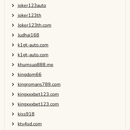
joker123auto
joker123th
Joker123th.com
Judhai168
k1gt-auto.com
k1gt-auto.com
khumsup888.me
kingdom66
kingromans789.com
kingxxxbet123.com
kingxxxbet123.com
kiss918
ktv4sd.com