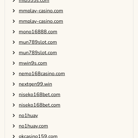
mib555s.com
mmplay-casino.com
mmplay-casino.com
mono16888.com
mun789slot.com
mun789slot.com
mwin9s.com
nemo168casino.com
nextgen99.win
niseko168bet.com
niseko168bet.com
no1huay
no1huay.com
okcasino159.com