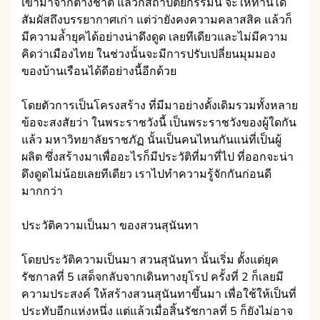
เข้ามาจากต่างชาติ แล้วก็สถาปัตยกรรมนี้ จะให้ท่านได้
สัมผัสถึงบรรยากาศเก่า แต่ว่ายังคงความคลาสสิค แล้วก็
มีความล้ำยุคได้อย่างน่าดึงดูด เลยทีเดียวและไม่มีความ
คิดว่าเมืองไทย ในช่วงนั้นจะมีการปรับเปลี่ยนมุมมอง
ของบ้านเรือนได้ดีอย่างนี้อีกด้วย
โดยตัวการเป็นโครงสร้าง ที่มีมาอย่างดั้งเดิมรวมทั้งหลาย
ข้อจะสงสัยว่า ในพระราชวังนี้ เป็นพระราชวังของผู้ใดกัน
แล้ว มหาวิทยาลัยราชภัฏ นั้นเป็นคนไหนกันแน่ที่เป็นผู้
ผลิต ซึ่งสร้างมาเพื่ออะไรก็มีประวัติที่มาที่ไป ที่ออกจะน่า
ดึงดูดไม่น้อยเลยทีเดียว เราไปทำความรู้จักกันก่อนดี
มากกว่า
ประวัติความเป็นมา ของสวนสุนันทา
โดยประวัติความเป็นมา สวนสุนันทา นั้นเริ่ม ตั้งแต่ยุค
รัชกาลที่ 5 เสด็จกลับจากเดินทางยุโรป ครั้งที่ 2 ก็เลยมี
ความประสงค์ ให้สร้างสวนสุนันทาขึ้นมา เพื่อใช้ให้เป็นที่
ประทับอีกแห่งหนึ่ง แต่แล้วเมื่อสิ้นรัชกาลที่ 5 ก็ยังไม่อาจ