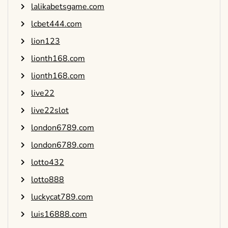
lalikabetsgame.com
lcbet444.com
lion123
lionth168.com
lionth168.com
live22
live22slot
london6789.com
london6789.com
lotto432
lotto888
luckycat789.com
luis16888.com