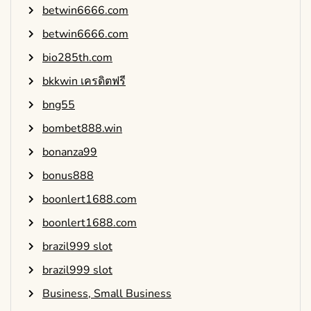
betwin6666.com
betwin6666.com
bio285th.com
bkkwin เครดิตฟรี
bng55
bombet888.win
bonanza99
bonus888
boonlert1688.com
boonlert1688.com
brazil999 slot
brazil999 slot
Business, Small Business