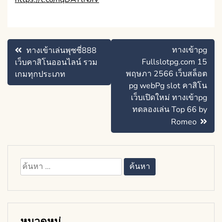
แนะแนว
ทางเข้าpg
ทางเข้าเล่นพุซซี่888
เรื่อง
Fullslotpg.com 15
เว็บคาสิโนออนไลน์ รวม
พฤษภา 2566 เว็บสล็อต
เกมทุกประเภท
pg webPg slot คาสิโน
เว็บเปิดใหม่ ทางเข้าpg
ทดลองเล่น Top 66 by
Romeo
ค้นหา
สำหรับ:
หมวดหมู่