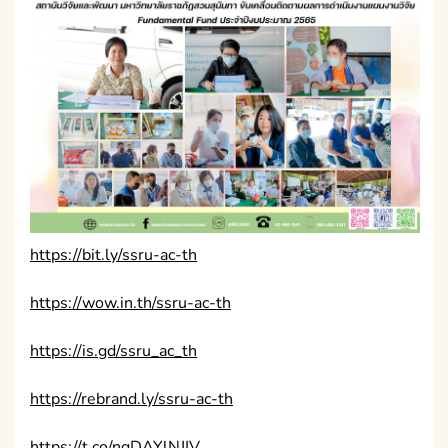
https://bit.ly/ssru-ac-th
https://wow.in.th/ssru-ac-th
https://is.gd/ssru_ac_th
https://rebrand.ly/ssru-ac-th
https://t.co/nqDAYlNJIV