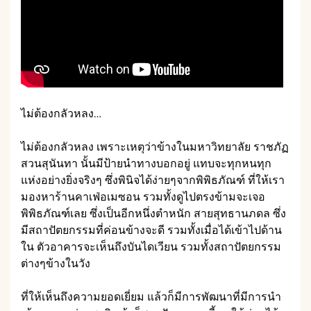
ไม่ต้องกลัวหลง…
ไม่ต้องกลัวหลง เพราะเหตุว่าข้างในมหาวิทยาลัย ราชภัฏ
สวนสุนันทา นั้นมีป้ายนำทางบอกอยู่ แทบจะทุกหนทุก
แห่งอย่างยิ่งจริงๆ ซึ่งพินิจได้ง่ายๆจากพิพิธภัณฑ์ ที่ให้เรา
มองหาร้านคาเฟ่อเมซอน รวมทั้งดูไปตรงข้ามจะเจอ
พิพิธภัณฑ์เลย ซึ่งเป็นอีกหนึ่งตำหนัก สายสุทธานภดล ซึ่ง
มีสถาปัตยกรรมที่ค่อนข้างจะดี รวมทั้งเมื่อได้เข้าไปด้าน
ใน ตัวอาคารจะเห็นถึงบันไดเวียน รวมทั้งสถาปัตยกรรม
ต่างๆข้างในวัง
ที่ให้เห็นถึงความยอดเยี่ยม แล้วก็มีการพัฒนาที่มีการนำ