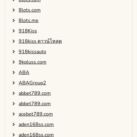
8lots.com
8lots.me
918Kiss
918kiss ดาวน์โหลด
918kissauto
9kpluss.com
ABA
ABAGroup2
abbet789.com
abbet789.com
acebet789.com
aden168ss.com
aden168ss.com