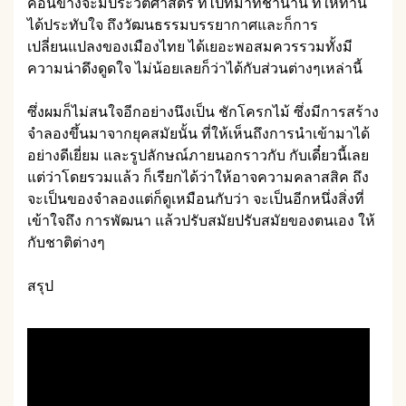
ค่อนข้างจะมีประวัติศาสตร์ ที่ไปที่มาที่ช้านาน ที่ให้ท่าน
ได้ประทับใจ ถึงวัฒนธรรมบรรยากาศและก็การ
เปลี่ยนแปลงของเมืองไทย ได้เยอะพอสมควรรวมทั้งมี
ความน่าดึงดูดใจ ไม่น้อยเลยก็ว่าได้กับส่วนต่างๆเหล่านี้
ซึ่งผมก็ไม่สนใจอีกอย่างนึงเป็น ชักโครกไม้ ซึ่งมีการสร้าง
จำลองขึ้นมาจากยุคสมัยนั้น ที่ให้เห็นถึงการนำเข้ามาได้
อย่างดีเยี่ยม และรูปลักษณ์ภายนอกราวกับ กับเดี๋ยวนี้เลย
แต่ว่าโดยรวมแล้ว ก็เรียกได้ว่าให้อาจความคลาสสิค ถึง
จะเป็นของจำลองแต่ก็ดูเหมือนกับว่า จะเป็นอีกหนึ่งสิ่งที่
เข้าใจถึง การพัฒนา แล้วปรับสมัยปรับสมัยของตนเอง ให้
กับชาติต่างๆ
สรุป