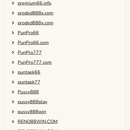
premium66.info
proded888x.com
proded888x.com
PunPro66
PunPro66.com
PunPro777
PunPro777.com
puntaek66
puntaek77
Pussy888
pussy888play
pussy888win
RENO88WIN.COM