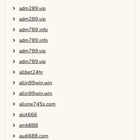
adm289.vip
adm289.vip
adm789.info
adm789.info
adm789.vip
adm789.vip
allbet24hr
allin99win.win
allin99win.win
allone745s.com
alot666
amb888
audi688.com