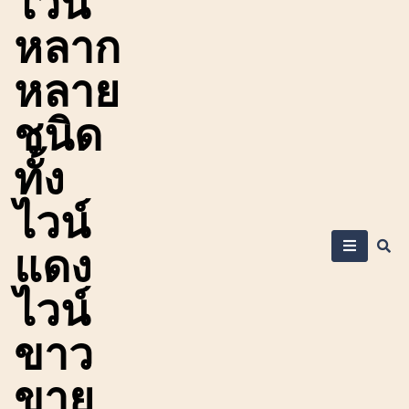
ไวน์
หลาก
หลาย
ชนิด
ทั้ง
ไวน์
แดง
ไวน์
ขาว
ขาย