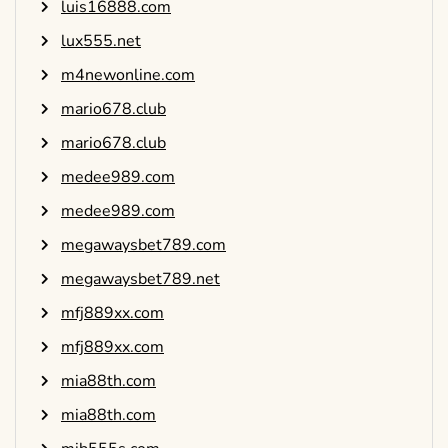
luis16888.com
lux555.net
m4newonline.com
mario678.club
mario678.club
medee989.com
medee989.com
megawaysbet789.com
megawaysbet789.net
mfj889xx.com
mfj889xx.com
mia88th.com
mia88th.com