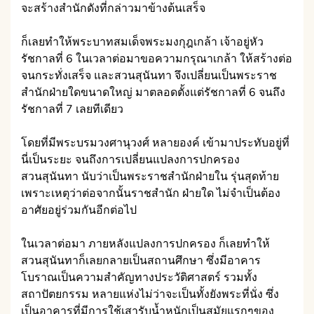
จะสร้างสำนักดังที่กล่าวมาข้างต้นเสร็จ
ก็เลยทำให้พระบาทสมเด็จพระมงกุฎเกล้า เจ้าอยู่หัว
รัชกาลที่ 6 ในเวลาต่อมาขอความกรุณาเกล้า ให้สร้างต่อ
จนกระทั่งเสร็จ และสวนสุนันทา จึงเปลี่ยนเป็นพระราช
สำนักฝ่ายใดขนาดใหญ่ มาตลอดตั้งแต่รัชกาลที่ 6 จนถึง
รัชกาลที่ 7 เลยทีเดียว
โดยที่มีพระบรมวงศานุวงศ์ หลายองค์ เข้ามาประทับอยู่ที่
นี่เป็นระยะ จนถึงการเปลี่ยนแปลงการปกครอง
สวนสุนันทา นับว่าเป็นพระราชสำนักฝ่ายใน รุ่นสุดท้าย
เพราะเหตุว่าต่อจากนั้นราชสำนัก ฝ่ายใด ไม่จำเป็นต้อง
อาศัยอยู่ร่วมกันอีกต่อไป
ในเวลาต่อมา ภายหลังแปลงการปกครอง ก็เลยทำให้
สวนสุนันทาก็เลยกลายเป็นสถานศึกษา ซึ่งมีอาคาร
โบราณเป็นความสำคัญทางประวัติศาสตร์ รวมทั้ง
สถาปัตยกรรม หลายแห่งไม่ว่าจะเป็นทั้งยังพระที่นั่ง ซึ่ง
เป็นอาคารที่มีการใช้เสารับน้ำหนักเป็นสมัยแรกๆของ