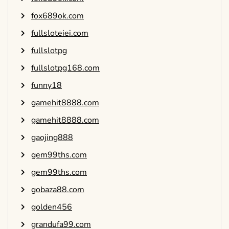
fox689ok.com
fullsloteiei.com
fullslotpg
fullslotpg168.com
funny18
gamehit8888.com
gamehit8888.com
gaojing888
gem99ths.com
gem99ths.com
gobaza88.com
golden456
grandufa99.com