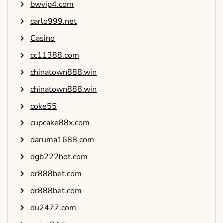
bwvip4.com
carlo999.net
Casino
cc11388.com
chinatown888.win
chinatown888.win
coke55
cupcake88x.com
daruma1688.com
dgb222hot.com
dr888bet.com
dr888bet.com
du2477.com