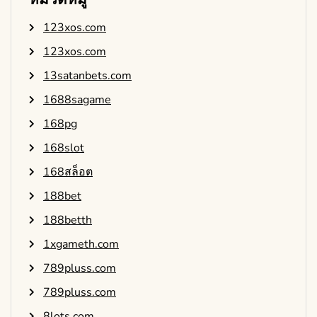
123xos.com
123xos.com
13satanbets.com
1688sagame
168pg
168slot
168สล็อต
188bet
188betth
1xgameth.com
789pluss.com
789pluss.com
8lots.com