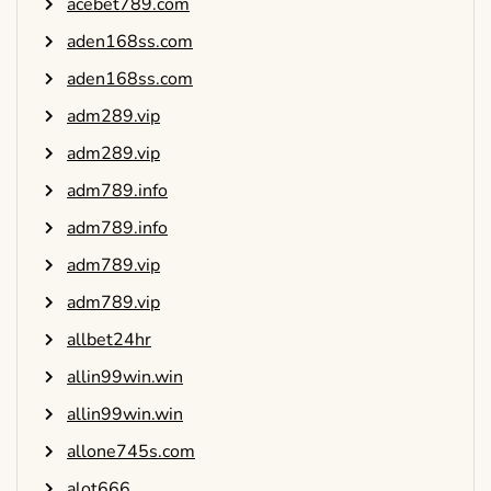
acebet789.com
aden168ss.com
aden168ss.com
adm289.vip
adm289.vip
adm789.info
adm789.info
adm789.vip
adm789.vip
allbet24hr
allin99win.win
allin99win.win
allone745s.com
alot666