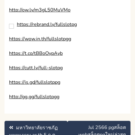
http://ow.ly/m3gL50MuVMo
https://rebrand.ly/fullslotpg
https://wow.in.th/fullslotpgg
https://t.co/tBBoOypAyb
https://cutt.ly/full-slotpg
https://is.gd/fullslotppg
http://gg.gg/fullslotpgg
แนะแนว
Jul 2566 pgสล็อต
มหาวิทยาลัยราชภัฏ
เรื่อง
webสล็อตpgใหม่ล่าสุด