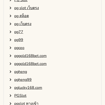
PG Slot
pg slot เว็บตรง
pg สล็อต
pg เว็บตรง
pg77
pg99
pgceo
pggold168bet.com
pggold168bet.com
pgheng
pgheng99
pglucky168.com
PGSlot
pgslot ทางเข้า