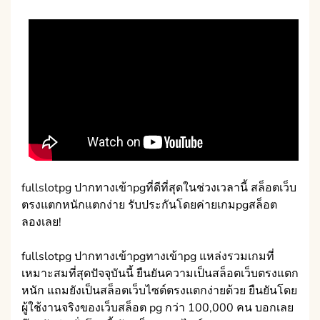
fullslotpg ปากทางเข้าpgที่ดีที่สุดในช่วงเวลานี้ สล็อตเว็บ
ตรงแตกหนักแตกง่าย รับประกันโดยค่ายเกมpgสล็อต
ลองเลย!
fullslotpg ปากทางเข้าpgทางเข้าpg แหล่งรวมเกมที่
เหมาะสมที่สุดปัจจุบันนี้ ยืนยันความเป็นสล็อตเว็บตรงแตก
หนัก แถมยังเป็นสล็อตเว็บไซต์ตรงแตกง่ายด้วย ยืนยันโดย
ผู้ใช้งานจริงของเว็บสล็อต pg กว่า 100,000 คน บอกเลย