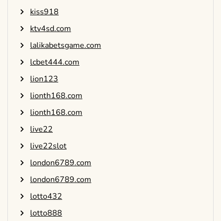
kiss918
ktv4sd.com
lalikabetsgame.com
lcbet444.com
lion123
lionth168.com
lionth168.com
live22
live22slot
london6789.com
london6789.com
lotto432
lotto888