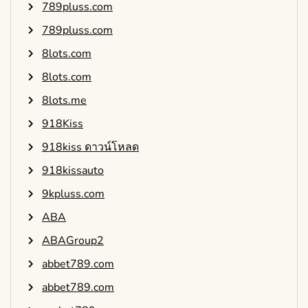
789pluss.com
789pluss.com
8lots.com
8lots.com
8lots.me
918Kiss
918kiss ดาวน์โหลด
918kissauto
9kpluss.com
ABA
ABAGroup2
abbet789.com
abbet789.com