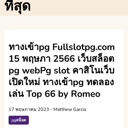
ที่สุด
ทางเข้าpg Fullslotpg.com
15 พฤษภา 2566 เว็บสล็อต
pg webPg slot คาสิโนเว็บ
เปิดใหม่ ทางเข้าpg ทดลอง
เล่น Top 66 by Romeo
17 พฤษภาคม 2023
-
Matthew Garcia
pgสล็อต