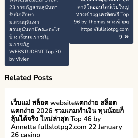
www.ssru.ac.th 5 ก.ค.
คาสิโนออนไลน์เว็บใหญ่
23 ราชภัฏสวนสุนันทา
ทางเข้าpg เครดิตฟรี Top
รับนักศึกษา
96 by Thomas ทางเข้าpg
ม.สวนสุนันทา
https://fullslotpg.com
สวนสุนันทามีคณะอะไร
บ้าง เรียนม.ราชภัฏ
9
ม.ราชภัฏ
WEBSTUDENT Top 70
by Vivien
Related Posts
เว็บแม่ สล็อต websiteแตกง่าย สล็อต
แตกง่าย 2026 รวมเกมทำเงิน ทุนน้อยก็
ลุ้นได้จริง ใหม่ล่าสุด Top 46 by
Annette fullslotpg2.com 22 January
26 casino