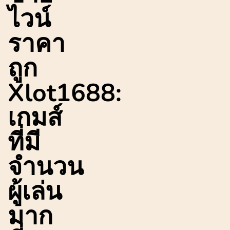
ไวน์
ราคา
ถูก
Xlot1688:
เกมส์
ที่มี
จำนวน
ผู้เล่น
มาก