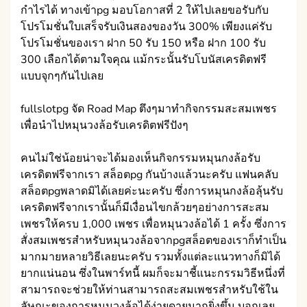
กำไรได้ ทางเข้าpg มอบโอกาสที่ 2 ให้ไปเลยขอรับกับ
โปรโมชั่นใบเสร็จรับเงินสองของวัน 300% เพียงแค่รับ
โปรโมชั่นของเรา ฝาก 50 รับ 150 หรือ ฝาก 100 รับ
300 เลือกได้ตามใจคุณ แม้กระนั้นรับโบนัสเครดิตฟรี
แบบจุกๆกันไปเลย
fullslotpg จัด Road Map ตึงๆมาทำกิจกรรมสะสมเพชร
เพื่อนำไปหมุนวงล้อรับเครดิตฟรีปังๆ
คนไม่ใช่น้อยน่าจะได้มองเห็นกิจกรรมหมุนกงล้อรับ
เครดิตฟรีจากเรา สล็อตpg กันบ้างแล้วนะครับ แฟนคลับ
สล็อตpgพลาดมิได้เลยค่ะนะครับ ซึ่งการหมุนกงล้อลุ้นรับ
เครดิตฟรีจากเรานั้นก็มีเงื่อนไขกล้วยๆอย่างการสะสม
เพชรให้ครบ 1,000 เพชร เพื่อหมุนวงล้อได้ 1 ครั้ง ซึ่งการ
สั่งสมเพชรสำหรับหมุนวงล้อจากpgสล็อตของเราก็ทำเป็น
มากมายหลายวิธีเลยนะครับ รวมทั้งแต่ละแนวทางก็มิได้
ยากแน่นอน ซึ่งในพาร์ทนี้ ผมก็จะมาชี้แนะกรรมวิธีหนึ่งที่
สามารถจะช่วยให้ท่านสามารถสะสมเพชรสำหรับใช้ใน
ลัษณะของการหมุนวงล้อได้ง่ายดายมากยิ่งขึ้น บอกเลย