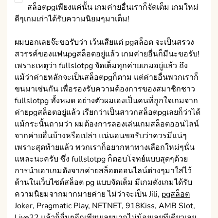
สล็อตpgเพียงแค่นั้น เกมค่ายอื่นเราก็จัดเต็ม เกมใหม่
ดีๆเกมเก่าได้รับความนิยมๆมาเต็ม!
ผมบอกเลยจ๊ะขอรับว่า เว้นเสียแต่ pgสล็อต จะเป็นสรวง
สวรรค์ของแฟนpgสล็อตอยู่แล้ว เกมค่ายอื่นก็มีนะขอรับ!
เพราะเหตุว่า fullslotpg จัดเต็มทุกค่ายเกมอยู่แล้ว ถึง
แม้ว่าค่ายหลักจะเป็นสล็อตpgก็ตาม แต่ค่ายอื่นพวกเราก็
ขนมาเช่นกัน เพื่อรองรับความต้องการของสมาชิกชาว
fullslotpg ทั้งหมด อย่างตัวผมเองเป็นคนที่ถูกใจเกมจาก
ค่ายpgสล็อตอยู่แล้ว เรียกว่าเป็นสาวกสล็อตpgเลยก็ว่าได้
แม้กระนั้นถามว่า ผมต้องการลองเล่นเกมสล็อตออนไลน์
จากค่ายอื่นบ้างหรือเปล่า แน่นอนขอรับว่าควรมีแน่ๆ
เพราะสุดท้ายแล้ว พวกเราก็อยากหาทางเลือกใหม่ๆนั่น
แหละนะครับ ซึ่ง fullslotpg ก็ตอบโจทย์แบบสุดๆด้วย
การนำเอาเกมดังจากค่ายสล็อตออนไลน์ต่างๆมาใส่ไว้
ด้านในเว็บไซต์สล็อต pg แบบจัดเต็ม มีเกมดังเกมได้รับ
ความนิยมจากมากมายค่าย ไม่ว่าจะเป็น Jili,
pgสล็อต
Joker, Pragmatic Play, NETNET, 918Kiss, AMB Slot,
Live22 แล้วก็อื่นๆอีกเพียบเลยมากไม่น้อยเลยทีเดียวเลย