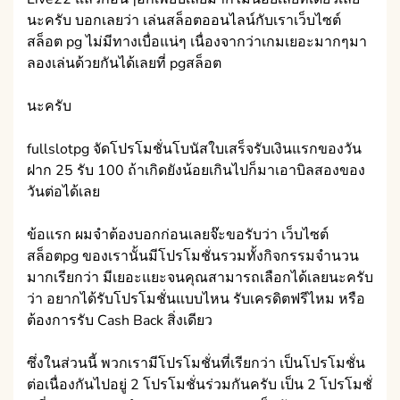
นะครับ บอกเลยว่า เล่นสล็อตออนไลน์กับเราเว็บไซต์
สล็อต pg ไม่มีทางเบื่อแน่ๆ เนื่องจากว่าเกมเยอะมากๆมา
ลองเล่นด้วยกันได้เลยที่ pgสล็อต
นะครับ
fullslotpg จัดโปรโมชั่นโบนัสใบเสร็จรับเงินแรกของวัน
ฝาก 25 รับ 100 ถ้าเกิดยังน้อยเกินไปก็มาเอาบิลสองของ
วันต่อได้เลย
ข้อแรก ผมจำต้องบอกก่อนเลยจ๊ะขอรับว่า เว็บไซต์
สล็อตpg ของเรานั้นมีโปรโมชั่นรวมทั้งกิจกรรมจำนวน
มากเรียกว่า มีเยอะแยะจนคุณสามารถเลือกได้เลยนะครับ
ว่า อยากได้รับโปรโมชั่นแบบไหน รับเครดิตฟรีไหม หรือ
ต้องการรับ Cash Back สิ่งเดียว
ซึ่งในส่วนนี้ พวกเรามีโปรโมชั่นที่เรียกว่า เป็นโปรโมชั่น
ต่อเนื่องกันไปอยู่ 2 โปรโมชั่นร่วมกันครับ เป็น 2 โปรโมชั่