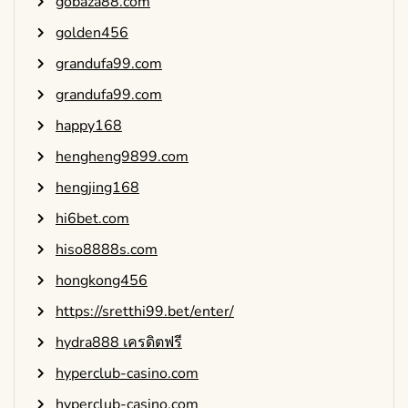
gobaza88.com
golden456
grandufa99.com
grandufa99.com
happy168
hengheng9899.com
hengjing168
hi6bet.com
hiso8888s.com
hongkong456
https://sretthi99.bet/enter/
hydra888 เครดิตฟรี
hyperclub-casino.com
hyperclub-casino.com