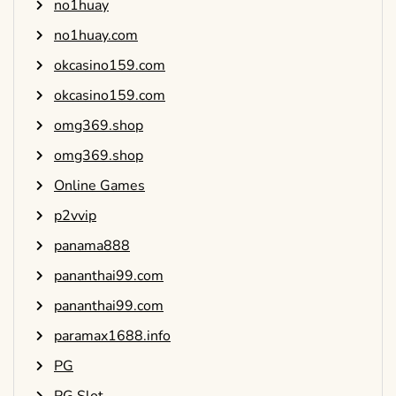
no1huay
no1huay.com
okcasino159.com
okcasino159.com
omg369.shop
omg369.shop
Online Games
p2vvip
panama888
pananthai99.com
pananthai99.com
paramax1688.info
PG