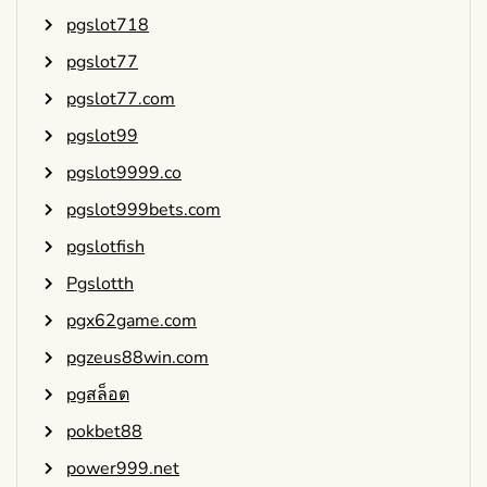
pgslot718
pgslot77
pgslot77.com
pgslot99
pgslot9999.co
pgslot999bets.com
pgslotfish
Pgslotth
pgx62game.com
pgzeus88win.com
pgสล็อต
pokbet88
power999.net