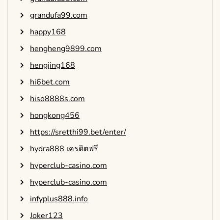
grandufa99.com
happy168
hengheng9899.com
hengjing168
hi6bet.com
hiso8888s.com
hongkong456
https://sretthi99.bet/enter/
hydra888 เครดิตฟรี
hyperclub-casino.com
hyperclub-casino.com
infyplus888.info
Joker123