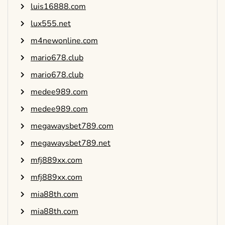
luis16888.com
lux555.net
m4newonline.com
mario678.club
mario678.club
medee989.com
medee989.com
megawaysbet789.com
megawaysbet789.net
mfj889xx.com
mfj889xx.com
mia88th.com
mia88th.com