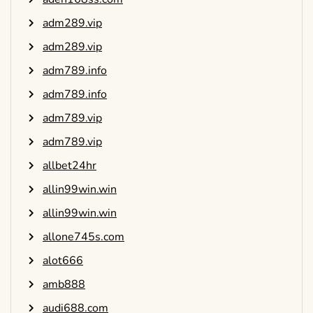
adm289.vip
adm289.vip
adm789.info
adm789.info
adm789.vip
adm789.vip
allbet24hr
allin99win.win
allin99win.win
allone745s.com
alot666
amb888
audi688.com