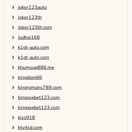
joker123auto
joker123th
Joker123th.com
Judhai168
k1gt-auto.com
k1gt-auto.com
khumsup888.me
kingdom66
kingromans789.com
kingxxxbet123.com
kingxxxbet123.com
kiss918
ktv4sd.com