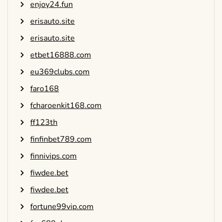
enjoy24.fun
erisauto.site
erisauto.site
etbet16888.com
eu369clubs.com
faro168
fcharoenkit168.com
ff123th
finfinbet789.com
finnivips.com
fiwdee.bet
fiwdee.bet
fortune99vip.com