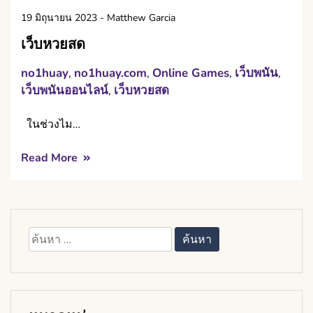
19 มิถุนายน 2023
-
Matthew Garcia
เว็บหวยสด
no1huay
no1huay.com
Online Games
เว็บพนัน
,
,
,
,
เว็บพนันออนไลน์
เว็บหวยสด
,
ในช่วงไม…
Read More
ค้นหา
สำหรับ: