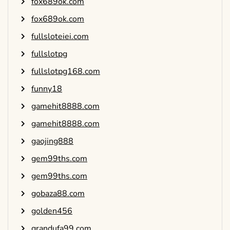
fox689ok.com
fox689ok.com
fullsloteiei.com
fullslotpg
fullslotpg168.com
funny18
gamehit8888.com
gamehit8888.com
gaojing888
gem99ths.com
gem99ths.com
gobaza88.com
golden456
grandufa99.com