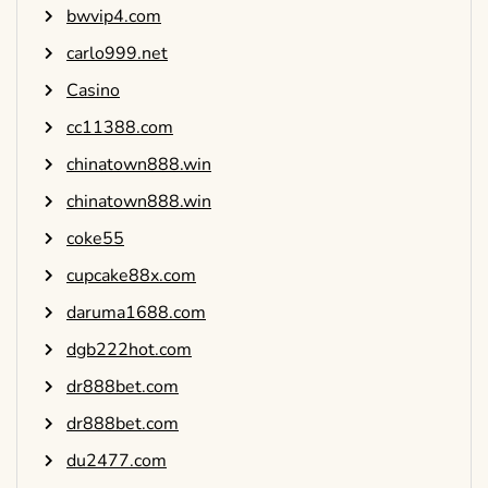
bwvip4.com
carlo999.net
Casino
cc11388.com
chinatown888.win
chinatown888.win
coke55
cupcake88x.com
daruma1688.com
dgb222hot.com
dr888bet.com
dr888bet.com
du2477.com