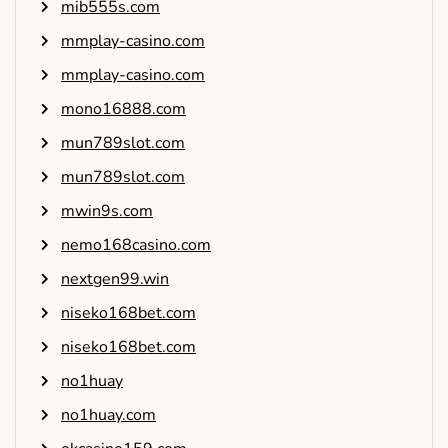
mib555s.com
mmplay-casino.com
mmplay-casino.com
mono16888.com
mun789slot.com
mun789slot.com
mwin9s.com
nemo168casino.com
nextgen99.win
niseko168bet.com
niseko168bet.com
no1huay
no1huay.com