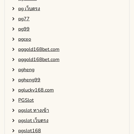
pg เว็บตรง
pg77
pg99
pgceo
pggold168bet.com
pggold168bet.com
pgheng
pgheng99
pglucky168.com
PGSlot
pgslot ทางเข้า
pgslot เว็บตรง
pgslot168