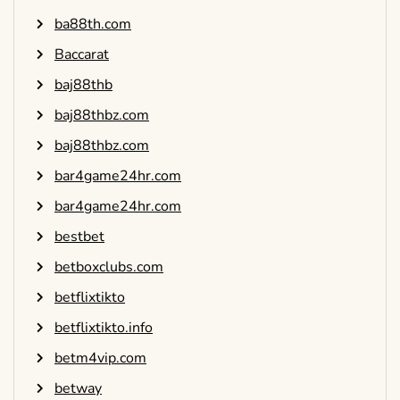
ba88th.com
Baccarat
baj88thb
baj88thbz.com
baj88thbz.com
bar4game24hr.com
bar4game24hr.com
bestbet
betboxclubs.com
betflixtikto
betflixtikto.info
betm4vip.com
betway