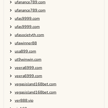
ufanance789.com
ufanance789.com
ufas9999.com
ufas9999.com
ufasocietyth.com
ufawinner88
usa899.com
ut9winwin.com
veera6999.com
veera6999.com
vegasisland168bet.com
vegasisland168bet.com
ver888.vip