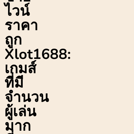
ไวน์
ราคา
ถูก
Xlot1688:
เกมส์
ที่มี
จำนวน
ผู้เล่น
มาก