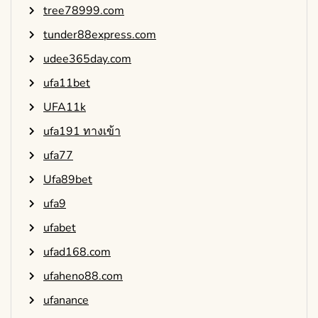
tree78999.com
tunder88express.com
udee365day.com
ufa11bet
UFA11k
ufa191 ทางเข้า
ufa77
Ufa89bet
ufa9
ufabet
ufad168.com
ufaheno88.com
ufanance