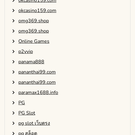
okcasino159.com
okcasino159.com
omg369.shop
omg369.shop
Online Games
p2vvip
panama888
pananthai99.com
pananthai99.com
paramax1688.info
PG
PG Slot
pg slot เว็บตรง
pg สล็อต