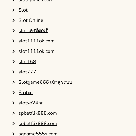
Slot
Slot Online
slot เครดิตฟรี
slot1111ok.com
slot1111ok.com
slot168
slot777
Slotgame666 เข้าสู่ระบบ
Slotxo
slotxo24hr
spbetflik888.com
spbetflik888.com
sqgame555s.com