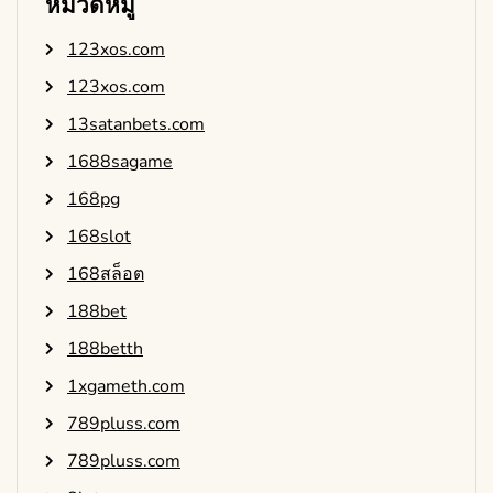
หมวดหมู่
123xos.com
123xos.com
13satanbets.com
1688sagame
168pg
168slot
168สล็อต
188bet
188betth
1xgameth.com
789pluss.com
789pluss.com