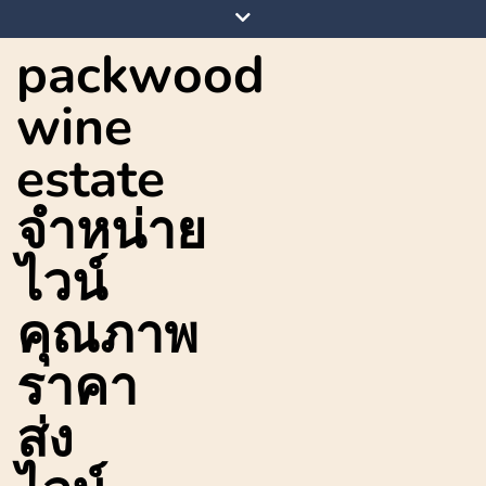
Skip
to
packwood
content
wine
estate
จำหน่าย
ไวน์
คุณภาพ
ราคา
ส่ง