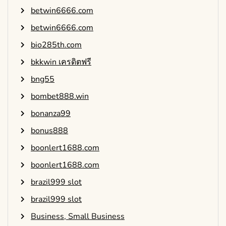
betwin6666.com
betwin6666.com
bio285th.com
bkkwin เครดิตฟรี
bng55
bombet888.win
bonanza99
bonus888
boonlert1688.com
boonlert1688.com
brazil999 slot
brazil999 slot
Business, Small Business