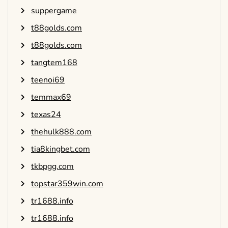
suppergame
t88golds.com
t88golds.com
tangtem168
teenoi69
temmax69
texas24
thehulk888.com
tia8kingbet.com
tkbpgg.com
topstar359win.com
tr1688.info
tr1688.info