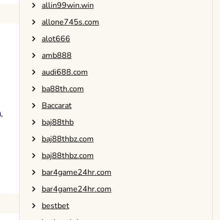
allin99win.win
allone745s.com
alot666
amb888
audi688.com
ba88th.com
Baccarat
ต
,
baj88thb
baj88thbz.com
baj88thbz.com
bar4game24hr.com
bar4game24hr.com
bestbet