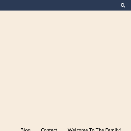
Blog
Contact
Welcome To The Family!