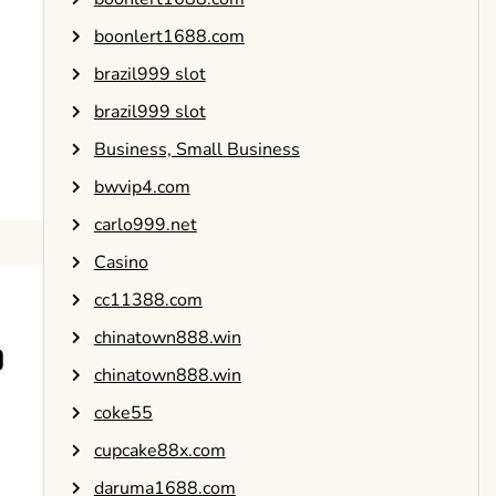
boonlert1688.com
brazil999 slot
brazil999 slot
Business, Small Business
bwvip4.com
carlo999.net
Casino
cc11388.com
chinatown888.win
ง
chinatown888.win
coke55
cupcake88x.com
daruma1688.com