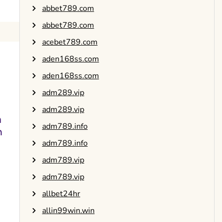
abbet789.com
abbet789.com
acebet789.com
aden168ss.com
aden168ss.com
adm289.vip
adm289.vip
า
adm789.info
ต
adm789.info
adm789.vip
adm789.vip
allbet24hr
allin99win.win