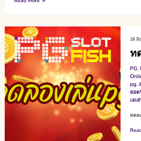
Read More
26 มิ
ทด
PG
,
Onli
pg
,
ยอด
เอเย่
ทดลอ
Rea