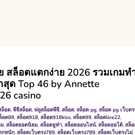
่าย สล็อตแตกง่าย 2026 รวมเกมท
่ล่าสุด Top 46 by Annette
 26 casino
สล็อต
พีจีสล็อต
ฟลูสล็อตพีจี
สล็อต
สล็อต pg
สล็อต pg เว็บตร
,
,
,
,
,
ล็อต89
สล็อต918
สล็อต918kiss
สล็อต99
สล็อตlive22
,
,
,
,
,
กม
สล็อตยอดนิยม
สล็อตยูฟ่า
สล็อตออนไลน์
สล็อตออโต้
สล็อ
,
,
,
,
,
ตกหนัก
สล็อตเว็บตรง789
สล็อตเว็บตรง789
สล็อตเว็บตรงไม่
,
,
,