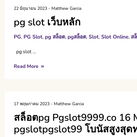
22 มิถุนายน 2023
-
Matthew Garcia
pg slot เว็บหลัก
PG
PG Slot
pg สล็อต
pgสล็อต
Slot
Slot Online
สล
,
,
,
,
,
,
pg slot …
Read More
17 พฤษภาคม 2023
-
Matthew Garcia
สล็อตpg Pgslot9999.co 16 
pgslotpgslot99 โบนัสสูงสุด