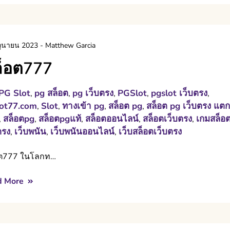
ถุนายน 2023
-
Matthew Garcia
็อต777
PG Slot
pg สล็อต
pg เว็บตรง
PGSlot
pgslot เว็บตรง
,
,
,
,
,
lot77.com
Slot
ทางเข้า pg
สล็อต pg
สล็อต pg เว็บตรง แตก
,
,
,
,
สล็อตpg
สล็อตpgแท้
สล็อตออนไลน์
สล็อตเว็บตรง
เกมสล็อ
,
,
,
,
,
ตรง
เว็บพนัน
เว็บพนันออนไลน์
เว็บสล็อตเว็บตรง
,
,
,
อต777 ในโลกท…
d More