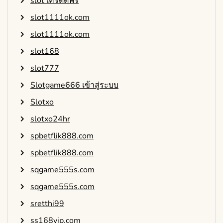
slot เครดิตฟรี
slot1111ok.com
slot1111ok.com
slot168
slot777
Slotgame666 เข้าสู่ระบบ
Slotxo
slotxo24hr
spbetflik888.com
spbetflik888.com
sqgame555s.com
sqgame555s.com
sretthi99
ss168vip.com