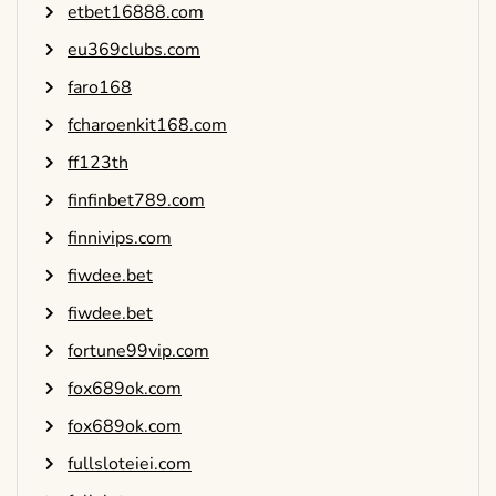
etbet16888.com
eu369clubs.com
faro168
fcharoenkit168.com
ff123th
finfinbet789.com
finnivips.com
fiwdee.bet
fiwdee.bet
fortune99vip.com
fox689ok.com
fox689ok.com
fullsloteiei.com