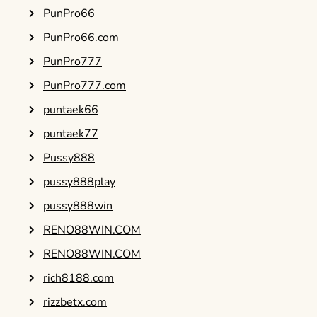
PunPro66
PunPro66.com
PunPro777
PunPro777.com
puntaek66
puntaek77
Pussy888
pussy888play
pussy888win
RENO88WIN.COM
RENO88WIN.COM
rich8188.com
rizzbetx.com