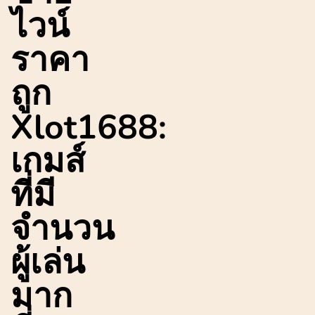
ไวน์
ราคา
ถูก
Xlot1688:
เกมส์
ที่มี
จำนวน
ผู้เล่น
มาก