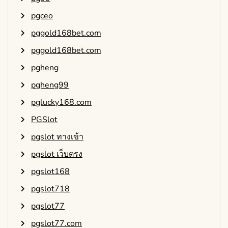
pgceo
pggold168bet.com
pggold168bet.com
pgheng
pgheng99
pglucky168.com
PGSlot
pgslot ทางเข้า
pgslot เว็บตรง
pgslot168
pgslot718
pgslot77
pgslot77.com