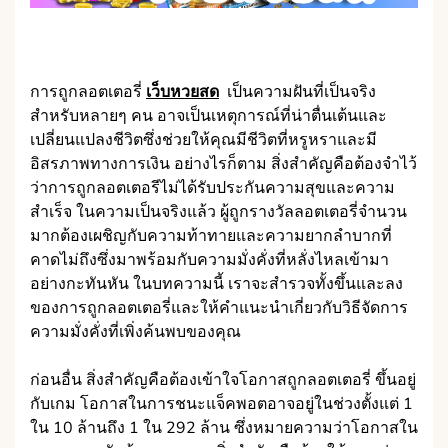
การถูกลอตเตอรี่
เว็บหวยสด
เป็นความฝันที่เป็นจริง
สำหรับหลายๆ คน อาจเป็นเหตุการณ์ที่น่าตื่นเต้นและ
เปลี่ยนแปลงชีวิตซึ่งช่วยให้คุณมีชีวิตที่หรูหราและมี
อิสรภาพทางการเงิน อย่างไรก็ตาม สิ่งสำคัญคือต้องจำไว้
ว่าการถูกลอตเตอรีไม่ได้รับประกันความสุขและความ
สำเร็จ ในความเป็นจริงแล้ว ผู้ถูกรางวัลลอตเตอรี่จำนวน
มากต้องเผชิญกับความท้าทายและความยากลำบากที่
คาดไม่ถึงซึ่งมาพร้อมกับความมั่งคั่งที่หลั่งไหลเข้ามา
อย่างกะทันหัน ในบทความนี้ เราจะสำรวจทั้งขึ้นและลง
ของการถูกลอตเตอรี่และให้คำแนะนำเกี่ยวกับวิธีจัดการ
ความมั่งคั่งที่เพิ่งค้นพบของคุณ
ก่อนอื่น สิ่งสำคัญคือต้องเข้าใจโอกาสถูกลอตเตอรี่ ขึ้นอยู่
กับเกม โอกาสในการชนะแจ็คพอตอาจอยู่ในช่วงตั้งแต่ 1
ใน 10 ล้านถึง 1 ใน 292 ล้าน ซึ่งหมายความว่าโอกาสใน