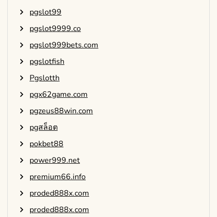
pgslot99
pgslot9999.co
pgslot999bets.com
pgslotfish
Pgslotth
pgx62game.com
pgzeus88win.com
pgสล็อต
pokbet88
power999.net
premium66.info
proded888x.com
proded888x.com