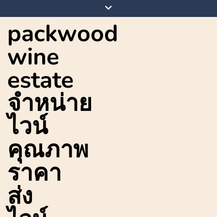
Skip
to
packwood
content
wine
estate
จำหน่าย
ไวน์
คุณภาพ
ราคา
ส่ง