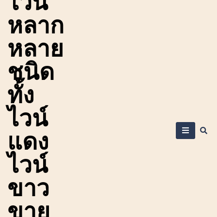
ไวน์
หลาก
หลาย
ชนิด
ทั้ง
ไวน์
แดง
ไวน์
ขาว
ขาย