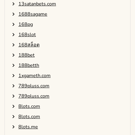
13satanbets.com
1688sagame
168pg
168slot
168สล็อต
188bet
188betth
1xgameth.com
789pluss.com
789pluss.com
8lots.com
8lots.com
8lots.me