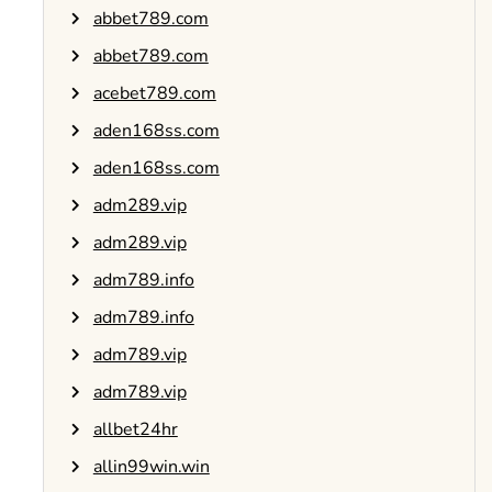
abbet789.com
abbet789.com
acebet789.com
aden168ss.com
aden168ss.com
adm289.vip
adm289.vip
adm789.info
adm789.info
adm789.vip
adm789.vip
allbet24hr
allin99win.win