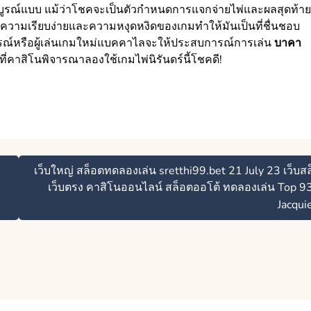
ูรณ์แบบ แม้ว่าโชคจะเป็นตัวกําหนดการแจกจ่ายไพ่และผลสุดท้าย
ความเรียบง่ายและความหงุดหงิดของเกมทําให้มันเป็นที่ชื่นชอบ
สบการณ์หรือผู้เล่นเกมใหม่แบคคาไลจะให้ประสบการณ์การเล่น
บาคา
ปที่คาสิโนพิจารณาลองใช้เกมไพ่นิรันดร์นี้โชคดี!
เว็บใหญ่ สล็อตทดลองเล่น sretthi99.bet 21 July 23 เว็บส
เว็บตรง คาสิโนออนไลน์ สล็อตออโต้ ทดลองเล่น Top 9
Jacqui