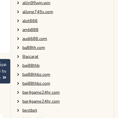
allin99win.win
allone745s.com
alot666
amb888
audi688.com
ba88th.com
Baccarat
ล็อต
baj88thb
3 by
baj88thbz.com
e
baj88thbz.com
bar4game24hr.com
bar4game24hr.com
bestbet