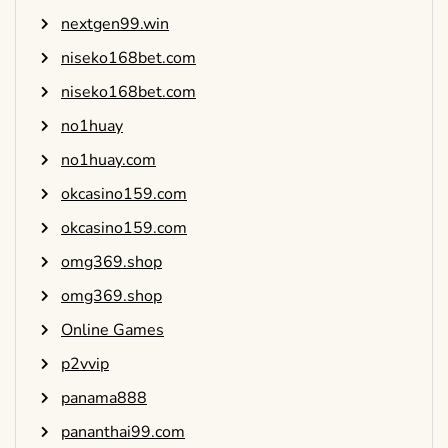
nextgen99.win
niseko168bet.com
niseko168bet.com
no1huay
no1huay.com
okcasino159.com
okcasino159.com
omg369.shop
omg369.shop
Online Games
p2vvip
panama888
pananthai99.com