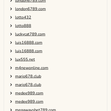
london6789.com
london6789.com
lotto432
lotto888
luckycat789.com
luis16888.com
luis16888.com
lux555.net
m4newonline.com
mario678.club
mario678.club
medee989.com
medee989.com
megawaysbet789.com