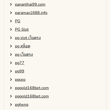
pananthai99.com
paramax1688.info
PG
PG Slot
pg slot เว็บตรง
pg สล็อต
pg เว็บตรง
pg77
pg99
pgceo
pggold168bet.com
pggold168bet.com
pgheng