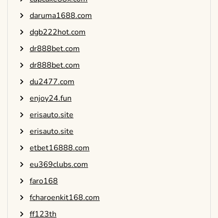
daruma1688.com
dgb222hot.com
dr888bet.com
dr888bet.com
du2477.com
enjoy24.fun
erisauto.site
erisauto.site
etbet16888.com
eu369clubs.com
faro168
fcharoenkit168.com
ff123th