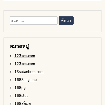
ค้นหา
สำหรับ:
หมวดหมู่
123xos.com
123xos.com
13satanbets.com
1688sagame
168pg
168slot
168สล็อต