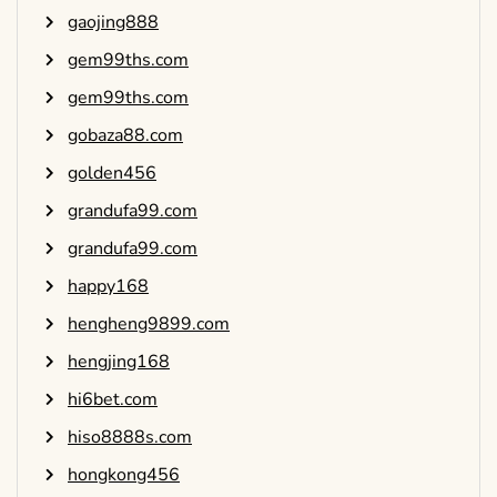
gaojing888
gem99ths.com
gem99ths.com
gobaza88.com
golden456
grandufa99.com
grandufa99.com
happy168
hengheng9899.com
hengjing168
hi6bet.com
hiso8888s.com
hongkong456