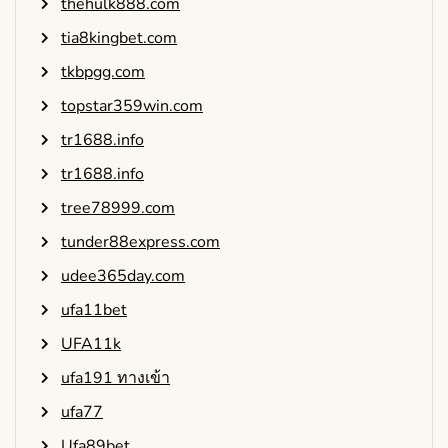
thehulk888.com
tia8kingbet.com
tkbpgg.com
topstar359win.com
tr1688.info
tr1688.info
tree78999.com
tunder88express.com
udee365day.com
ufa11bet
UFA11k
ufa191 ทางเข้า
ufa77
Ufa89bet