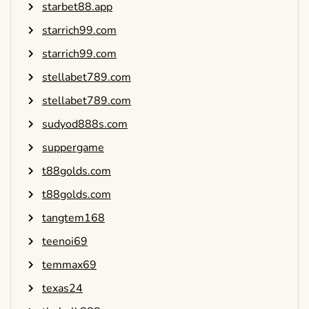
starbet88.app
starrich99.com
starrich99.com
stellabet789.com
stellabet789.com
sudyod888s.com
suppergame
t88golds.com
t88golds.com
tangtem168
teenoi69
temmax69
texas24