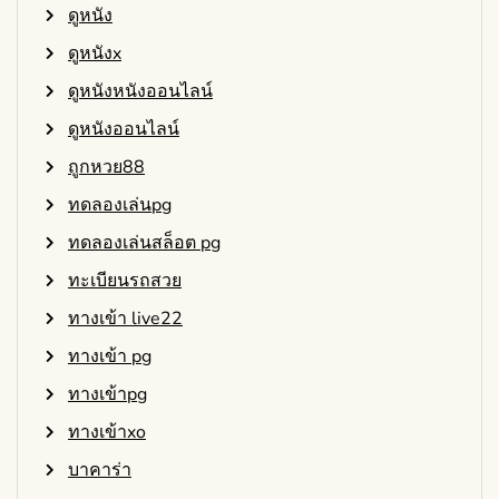
ดูหนัง
ดูหนังx
ดูหนังหนังออนไลน์
ดูหนังออนไลน์
ถูกหวย88
ทดลองเล่นpg
ทดลองเล่นสล็อต pg
ทะเบียนรถสวย
ทางเข้า live22
ทางเข้า pg
ทางเข้าpg
ทางเข้าxo
บาคาร่า