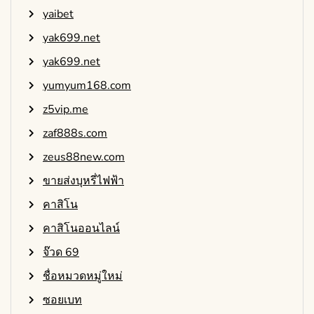
yaibet
yak699.net
yak699.net
yumyum168.com
z5vip.me
zaf888s.com
zeus88new.com
ขายส่งบุหรี่ไฟฟ้า
คาสิโน
คาสิโนออนไลน์
จ๊วด 69
ชื่อหมวดหมู่ใหม่
ซอยเบท