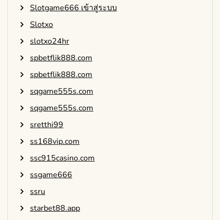
Slotgame666 เข้าสู่ระบบ
Slotxo
slotxo24hr
spbetflik888.com
spbetflik888.com
sqgame555s.com
sqgame555s.com
sretthi99
ss168vip.com
ssc915casino.com
ssgame666
ssru
starbet88.app