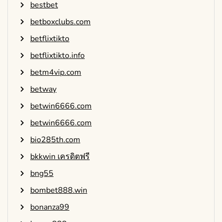
bestbet
betboxclubs.com
betflixtikto
betflixtikto.info
betm4vip.com
betway
betwin6666.com
betwin6666.com
bio285th.com
bkkwin เครดิตฟรี
bng55
bombet888.win
bonanza99