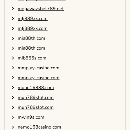
megawaysbet789.net
mfj889xx.com
mfj889xx.com
mia88th.com
mia88th.com
mib555s.com
mmplay-casino.com
mmplay-casino.com
mono16888.com
mun789slot.com
mun789slot.com
mwin9s.com
nemo168casino.com