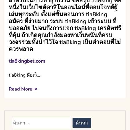
สำหรับในการทำธุรกรรม ข้อสรุป tia8king คือ
หนึ่งในเว็บไซต์คาสิโนออนไลน์ที่ตอบโจทย์ผู้
เล่นทุกระดับ ตั้งแต่ขั้นตอนการ tia8king
สมัคร ที่ง่ายมาก ระบบ tia8king เข้าระบบ ที่
ปลอดภัย ไปจนถึงการแจก tia8king เครดิตฟรี
ที่คุ้ม ถ้าเกิดคุณกำลังมองหาเว็บพนันที่ครบ
วงจรรวมทั้งน่าไว้ใจ tia8king เป็นคำตอบที่ไม่
ควรพลาด
tia8kingbet.com
tia8king คือเว็…
Read More
ค้นหา
สำหรับ: