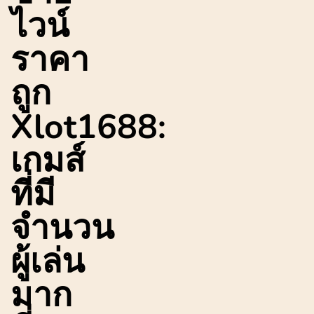
ไวน์
ราคา
ถูก
Xlot1688:
เกมส์
ที่มี
จำนวน
ผู้เล่น
มาก