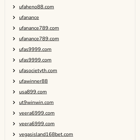
ufaheno88.com
ufanance
ufanance789.com
ufanance789.com
ufas9999.com
ufas9999.com
ufasocietyth.com
ufawinner88
usa899.com
ut9winwin.com
veera6999.com
veera6999.com
vegasisland168bet.com