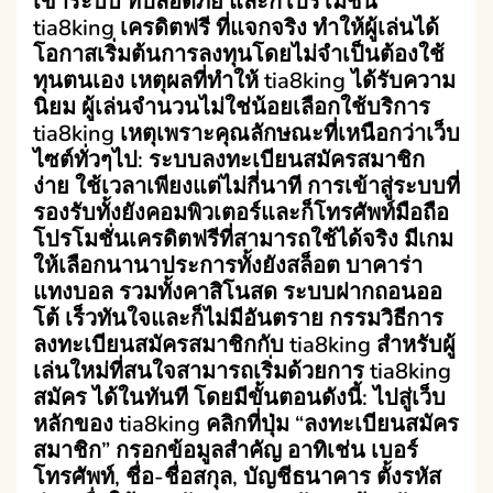
เข้าระบบ ที่ปลอดภัย และก็โปรโมชั่น
tia8king เครดิตฟรี ที่แจกจริง ทำให้ผู้เล่นได้
โอกาสเริ่มต้นการลงทุนโดยไม่จำเป็นต้องใช้
ทุนตนเอง เหตุผลที่ทำให้ tia8king ได้รับความ
นิยม ผู้เล่นจำนวนไม่ใช่น้อยเลือกใช้บริการ
tia8king เหตุเพราะคุณลักษณะที่เหนือกว่าเว็บ
ไซต์ทั่วๆไป: ระบบลงทะเบียนสมัครสมาชิก
ง่าย ใช้เวลาเพียงแต่ไม่กี่นาที การเข้าสู่ระบบที่
รองรับทั้งยังคอมพิวเตอร์และก็โทรศัพท์มือถือ
โปรโมชั่นเครดิตฟรีที่สามารถใช้ได้จริง มีเกม
ให้เลือกนานาประการทั้งยังสล็อต บาคาร่า
แทงบอล รวมทั้งคาสิโนสด ระบบฝากถอนออ
โต้ เร็วทันใจและก็ไม่มีอันตราย กรรมวิธีการ
ลงทะเบียนสมัครสมาชิกกับ tia8king สำหรับผู้
เล่นใหม่ที่สนใจสามารถเริ่มด้วยการ tia8king
สมัคร ได้ในทันที โดยมีขั้นตอนดังนี้: ไปสู่เว็บ
หลักของ tia8king คลิกที่ปุ่ม “ลงทะเบียนสมัคร
สมาชิก” กรอกข้อมูลสำคัญ อาทิเช่น เบอร์
โทรศัพท์, ชื่อ-ชื่อสกุล, บัญชีธนาคาร ตั้งรหัส