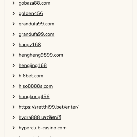
gobaza88.com
golden456
grandufa99.com
grandufa99.com
happy168
hengheng9899.com
hengjing168
hi6bet.com
hiso8888s.com
hongkong456
https://sretthi99.bet/enter/
hydra888 เครดิตฟรี
hyperclub-casino.com