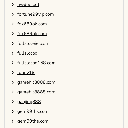
fiwdee.bet
fortune99vip.com
fox689ok.com
fox689ok.com
fullsloteiei.com
fullslotpg
fullslotpg168.com
funny18
gamehit8888.com
gamehit8888.com
gaojing888
gem99ths.com
gem99ths.com