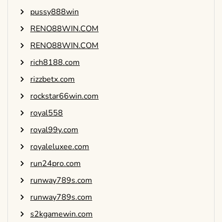
pussy888win
RENO88WIN.COM
RENO88WIN.COM
rich8188.com
rizzbetx.com
rockstar66win.com
royal558
royal99y.com
royaleluxee.com
run24pro.com
runway789s.com
runway789s.com
s2kgamewin.com