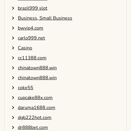
brazil999 slot
Business, Small Business
bwvip4.com
carlo999.net
Casino
cc11388.com
chinatown888.win
chinatown888.win
coke55
cupcake88x.com
daruma1688.com
dgb222hot.com
dr888bet.com