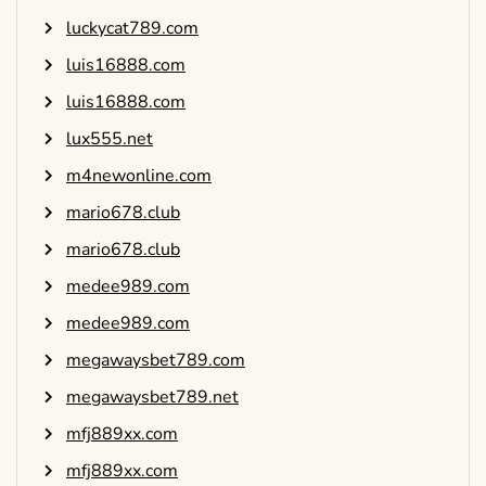
luckycat789.com
luis16888.com
luis16888.com
lux555.net
m4newonline.com
mario678.club
mario678.club
medee989.com
medee989.com
megawaysbet789.com
megawaysbet789.net
mfj889xx.com
mfj889xx.com