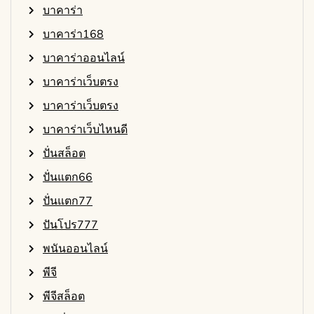
บาคาร่า
บาคาร่า168
บาคาร่าออนไลน์
บาคาร่าเว็บตรง
บาคาร่าเว็บตรง
บาคาร่าเว็บไหนดี
ปั่นสล็อต
ปั่นแตก66
ปั่นแตก77
ปันโปร777
พนันออนไลน์
พีจี
พีจีสล็อต