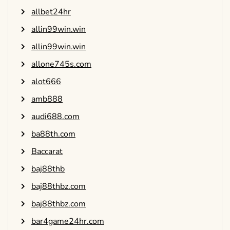
allbet24hr
allin99win.win
allin99win.win
allone745s.com
alot666
amb888
audi688.com
ba88th.com
Baccarat
baj88thb
baj88thbz.com
baj88thbz.com
bar4game24hr.com