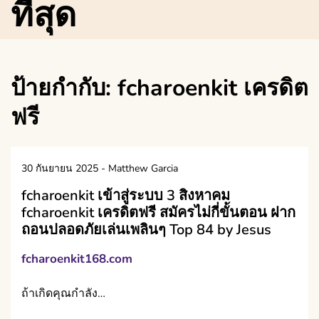
ที่สุด
ป้ายกำกับ:
fcharoenkit เครดิต
ฟรี
30 กันยายน 2025
-
Matthew Garcia
fcharoenkit เข้าสู่ระบบ 3 สิงหาคม
fcharoenkit เครดิตฟรี สมัครไม่กี่ขั้นตอน ฝาก
ถอนปลอดภัยเล่นเพลินๆ Top 84 by Jesus
fcharoenkit168.com
ถ้าเกิดคุณกำลัง…