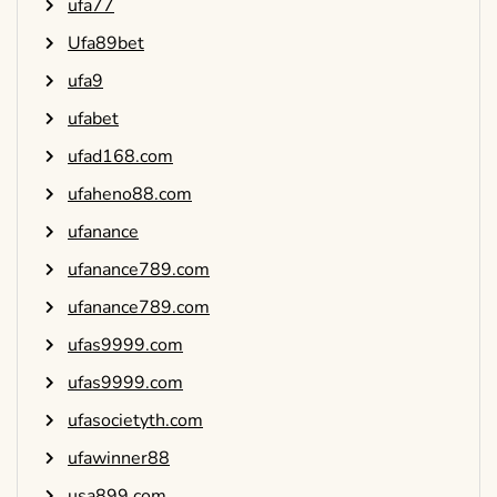
ufa77
Ufa89bet
ufa9
ufabet
ufad168.com
ufaheno88.com
ufanance
ufanance789.com
ufanance789.com
ufas9999.com
ufas9999.com
ufasocietyth.com
ufawinner88
usa899.com