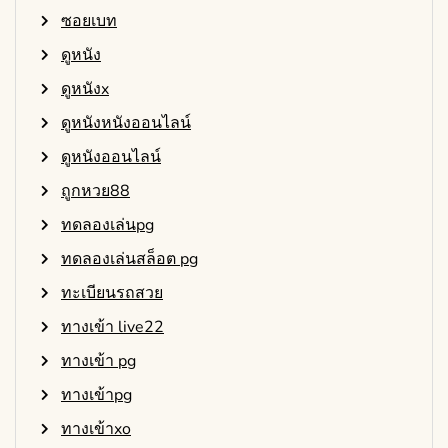
ซอยเบท
ดูหนัง
ดูหนังx
ดูหนังหนังออนไลน์
ดูหนังออนไลน์
ถูกหวย88
ทดลองเล่นpg
ทดลองเล่นสล็อต pg
ทะเบียนรถสวย
ทางเข้า live22
ทางเข้า pg
ทางเข้าpg
ทางเข้าxo