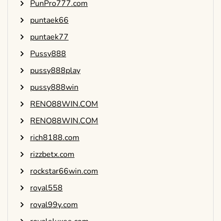
PunPro777.com
puntaek66
puntaek77
Pussy888
pussy888play
pussy888win
RENO88WIN.COM
RENO88WIN.COM
rich8188.com
rizzbetx.com
rockstar66win.com
royal558
royal99y.com