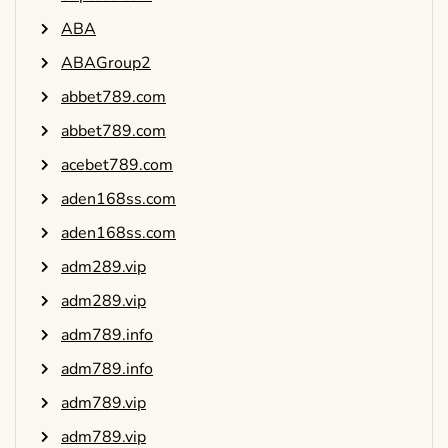
ABA
ABAGroup2
abbet789.com
abbet789.com
acebet789.com
aden168ss.com
aden168ss.com
adm289.vip
adm289.vip
adm789.info
adm789.info
adm789.vip
adm789.vip