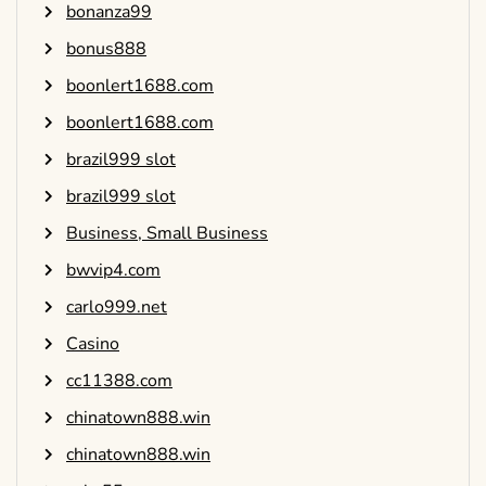
bonanza99
bonus888
boonlert1688.com
boonlert1688.com
brazil999 slot
brazil999 slot
Business, Small Business
bwvip4.com
carlo999.net
Casino
cc11388.com
chinatown888.win
chinatown888.win