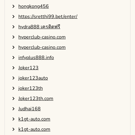
hongkong456
https://sretthi99.bet/enter/
hydra888 เครดิตฟรี
hyperclub-casino.com
hyperclub-casino.com
infyplus888.info
Joker123
joker123auto
joker123th
Joker123th.com
Judhai168
k1gt-auto.com
k1gt-auto.com