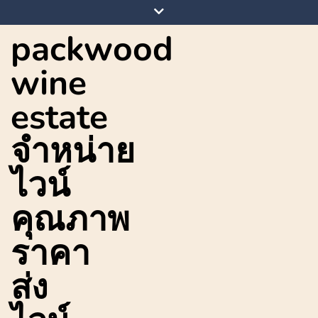
Skip
to
packwood
content
wine
estate
จำหน่าย
ไวน์
คุณภาพ
ราคา
ส่ง