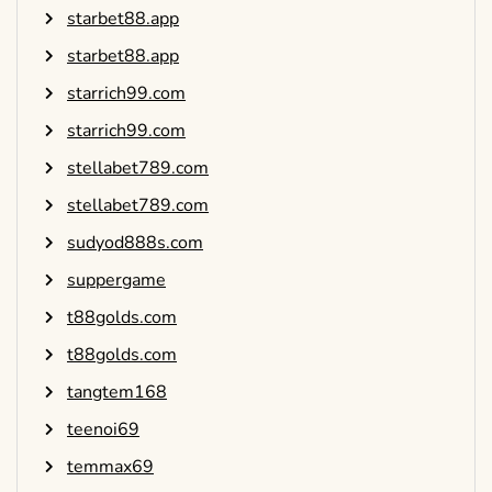
starbet88.app
starbet88.app
starrich99.com
starrich99.com
stellabet789.com
stellabet789.com
sudyod888s.com
suppergame
t88golds.com
t88golds.com
tangtem168
teenoi69
temmax69