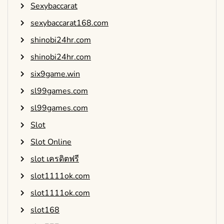
Sexybaccarat
sexybaccarat168.com
shinobi24hr.com
shinobi24hr.com
six9game.win
sl99games.com
sl99games.com
Slot
Slot Online
slot เครดิตฟรี
slot1111ok.com
slot1111ok.com
slot168