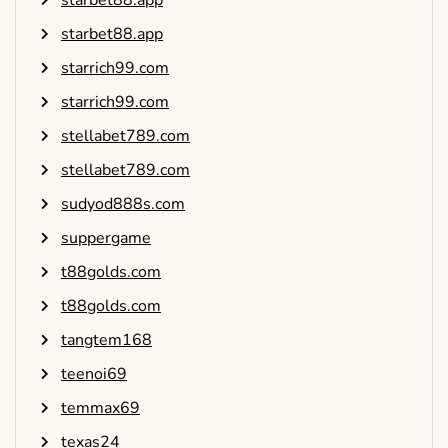
starbet88.app
starbet88.app
starrich99.com
starrich99.com
stellabet789.com
stellabet789.com
sudyod888s.com
suppergame
t88golds.com
t88golds.com
tangtem168
teenoi69
temmax69
texas24