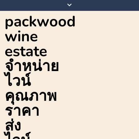
Skip
to
packwood
content
wine
estate
จำหน่าย
ไวน์
คุณภาพ
ราคา
ส่ง