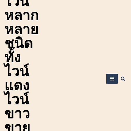
ไวน์
หลาก
หลาย
ชนิด
ทั้ง
ไวน์
แดง
ไวน์
ขาว
ขาย