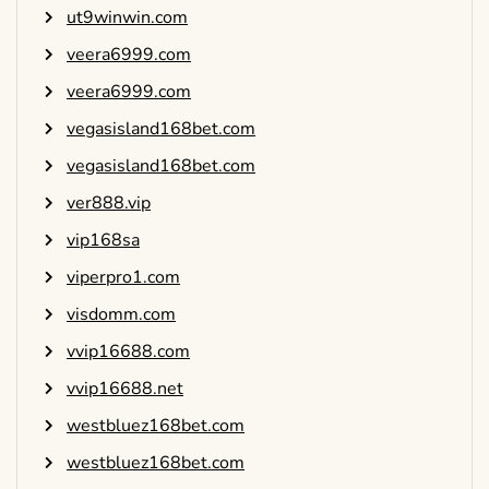
ut9winwin.com
veera6999.com
veera6999.com
vegasisland168bet.com
vegasisland168bet.com
ver888.vip
vip168sa
viperpro1.com
visdomm.com
vvip16688.com
vvip16688.net
westbluez168bet.com
westbluez168bet.com