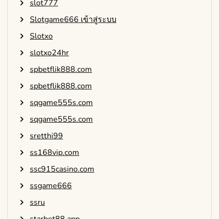
slot777
Slotgame666 เข้าสู่ระบบ
Slotxo
slotxo24hr
spbetflik888.com
spbetflik888.com
sqgame555s.com
sqgame555s.com
sretthi99
ss168vip.com
ssc915casino.com
ssgame666
ssru