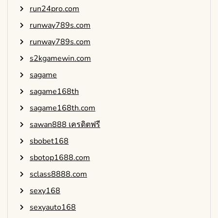
run24pro.com
runway789s.com
runway789s.com
s2kgamewin.com
sagame
sagame168th
sagame168th.com
sawan888 เครดิตฟรี
sbobet168
sbotop1688.com
sclass8888.com
sexy168
sexyauto168