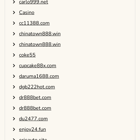
carlo999.net
Casino
cc11388.com
chinatown888.win
chinatown888.win
coke55
cupcake88x.com
daruma1688.com
dgb222hot.com
dr888bet.com
dr888bet.com
du2477.com
enjoy24.fun