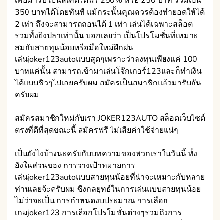
เพื่อมารับโบนัสเคดริตฟรี 250% หรือ 250 บาท รวมเป็น
350 บาทได้โดยทันที แม้กระนั้นคุณควรต้องทำยอดให้ได้
2 เท่า ถึงจะสามารถถอนได้ 1 เท่า เล่นได้เฉพาะสล็อต
รวมทั้งยิงปลาเท่านั้น บอกเลยว่า เป็นโปรโมชั่นที่เหมาะ
สมกับสายทุนน้อยหรือมือใหม่ฝึกฝน
เล่นjoker123autoแบบสุดๆเพราะว่าลงทุนเพียงแค่ 100
บาทแค่นั้น สามารถเข้ามาเล่นโจ๊กเกอร์123และก็ทำเงิน
ได้แบบชิวๆไปเลยครับผม สมัครเป็นสมาชิกแล้วมารับกัน
ครับผม
สมัครสมาชิกใหม่กับเรา JOKER123AUTO สล็อตเว็บไซต์
ตรงที่ดีที่สุดขณะนี้ สมัครฟรี ไม่เสียค่าใช้จ่ายแน่ๆ
เป็นยังไงบ้างนะครับกับบทความของพวกเราในวันนี้ ทั้ง
ยังในส่วนของ การวางเป้าหมายการ
เล่นjoker123autoแบบสายทุนน้อยที่น่าจะเหมาะกับหลาย
ท่านเลยจ้ะครับผม ซึ่งกลยุทธ์ในการเล่นแบบสายทุนน้อย
ไม่ว่าจะเป็น การกำหนดงบประมาณ การเลือก
เกมjoker123 การเลือกโปรโมชั่นต่างๆรวมถึงการ