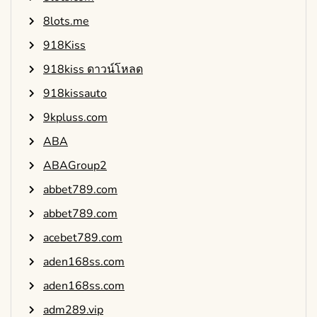
8lots.me
918Kiss
918kiss ดาวน์โหลด
918kissauto
9kpluss.com
ABA
ABAGroup2
abbet789.com
abbet789.com
acebet789.com
aden168ss.com
aden168ss.com
adm289.vip