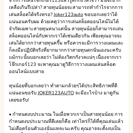
จากการเล่นโจ๊กเกอร์123แล้วรู้สึกกังวลใจว่า มันจะยาก
เหลือเกินรึเปล่า? สายทุนน้อยจะสามารถทำกำไรจากการ
เล่นสล็อตได้จริงหรอ?
Joker123auto
ขอบอกเลยว่าได้
แน่นอนครับผม ด้วยเหตุว่าการเล่นสล็อตออนไลน์ไม่ได้
จำกัดเฉพาะสายทุนหนาแค่นั้น สายทุนน้อยก็สามารถเล่น
สล็อตออนไลน์กับพวกเราได้เช่นเดียวกัน เพียงคุณอาจจะ
เล่นได้ยากกว่าสายทุนครึ้ม หรือควรจะมีการวางแผนและ
ก็ลงมือปฏิบัติจริงที่ยากมากกว่าสายทุนดกนั่นเองนะครับ
แม้กระนั้นบอกเลยว่า ไม่ต้องวิตกกังวลแน่ๆ เนื่องจากเรา
โจ๊กเกอร์123 จะพาคุณมาดูวิธีการวางแผนเล่นสล็อต
ออนไลน์แบบสาย
ทุนน้อยที่บอกเลยว่า ทำตามกล้วยๆได้ประสิทธิภาพที่ดี
แน่นอนขอรับ
JOKER123AUTO
จะมีอะไรบ้าง มาดูกัน
เลยขอรับ!
• กำหนดงบประมาณ ในเมื่อพวกเราเป็นสายทุนน้อย การ
กำหนดงบประมาณที่ดีเลยก็คือ เท่าไหร่ก็ได้ที่คุณเล่นแล้ว
ไม่เดือดร้อนตัวเองนั่นแหละนะครับ คุณอาจจะตั้งงบเป็น