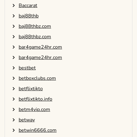
Baccarat
baj88thb
baj88thbz.com
baj88thbz.com
bar4game24hr.com
bar4game24hr.com
bestbet
betboxclubs.com
betflixtikto
betflixtikto.info
betm4vip.com
betway
betwin6666.com