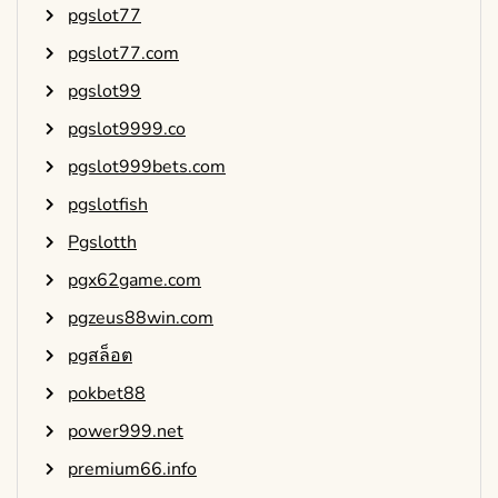
pgslot77
pgslot77.com
pgslot99
pgslot9999.co
pgslot999bets.com
pgslotfish
Pgslotth
pgx62game.com
pgzeus88win.com
pgสล็อต
pokbet88
power999.net
premium66.info