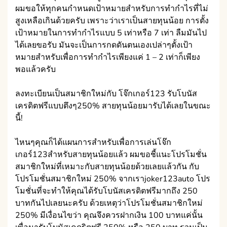
ผมขอให้ทุกคนกำหนดเป้าหมายสำหรับการทำกำไรที่ไม่
สูงเหลือเกินด้วยครับ เพราะว่าเราเป็นสายทุนน้อย การตั้ง
เป้าหมายในการทำกำไรแบบ 5 เท่าหรือ 7 เท่า ลืมมันไป
ได้เลยขอรับ มันจะเป็นการกดดันตนเองเปล่าๆตั้งเป้า
หมายสำหรับเพื่อการทำกำไรเพียงแค่ 1 – 2 เท่าก็เพียง
พอแล้วครับ
ลงทะเบียนเป็นสมาชิกใหม่กับ โจ๊กเกอร์123 รับโบนัส
เครดิตฟรีแบบตึงๆ250% สายทุนน้อยมารับได้เลยในขณะ
นี้!
ไหนๆคุณก็ได้แผนการสำหรับเพื่อการเล่นโจ๊ก
เกอร์123สำหรับสายทุนน้อยแล้ว ผมขอชี้แนะโปรโมชั่น
สมาชิกใหม่ที่เหมาะกับสายทุนน้อยด้วยเลยแล้วกัน กับ
โปรโมชั่นสมาชิกใหม่ 250% จากเราjoker123auto โปร
โมชั่นที่จะทำให้คุณได้รับโบนัสเครดิตฟรีมากถึง 250
บาทกันไปเลยนะครับ ด้วยเหตุว่าโปรโมชั่นสมาชิกใหม่
250% มีเงื่อนไขว่า คุณจึงควรฝากเงิน 100 บาทแค่นั้น