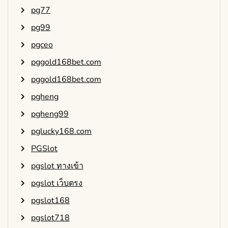
pg77
pg99
pgceo
pggold168bet.com
pggold168bet.com
pgheng
pgheng99
pglucky168.com
PGSlot
pgslot ทางเข้า
pgslot เว็บตรง
pgslot168
pgslot718