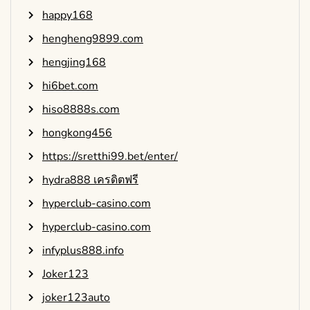
happy168
hengheng9899.com
hengjing168
hi6bet.com
hiso8888s.com
hongkong456
https://sretthi99.bet/enter/
hydra888 เครดิตฟรี
hyperclub-casino.com
hyperclub-casino.com
infyplus888.info
Joker123
joker123auto