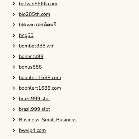
betwin6666.com
bio285th.com
bkkwin เครดิตฟรี
bng55
bombet888.win
bonanza99
bonus888
boonlert1688.com
boonlert1688.com
brazil999 slot
brazil999 slot
Business, Small Business
bwvip4.com