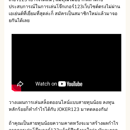
ประสบการณ์ในการเล่นโจ๊กเกอร์123เว็บไซต์ตรงไม่ผ่าน
เอเย่นต์ที่เยี่ยมที่สุดล่ะก็ สมัครเป็นสมาชิกใหม่แล้วมาจอ
ยกันได้เลย
วางแผนการเล่นสล็อตออนไลน์แบบสายทุนน้อย ลงทุน
หลักร้อยก็ทำกำไรได้กับ JOKER123 มาทดลองกัน!
ถ้าคุณเป็นสายทุนน้อยความคาดหวังจะมาสร้างผลกำไร