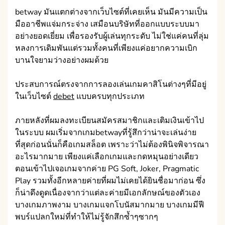
betway มันแตกต่างจากเว็บไซต์ที่เคยเห็น มันมีความเป็น
มืออาชีพแจ่มกระจ่าง เสมือนบริษัทที่ออกแบบระบบมา
อย่างยอดเยี่ยม เพื่อรองรับผู้เล่นทุกระดับ ไม่ใช่แค่คนที่ลุ่ม
หลงการเดิมพันแต่รวมทั้งคนที่เพียงแค่อยากความเบิก
บานใจยามว่างอย่างผมด้วย
ประสบการณ์ตรงจากการลองเล่นเกมคาสิโนต่างๆที่มีอยู่
ในเว็บไซต์
debet
แบบครบทุกประเภท
ภายหลังที่ผมลงทะเบียนสมัครสมาชิกและเติมเงินเข้าไป
ในระบบ ผมเริ่มจากเกมbetwayที่รู้สึกว่าน่าจะเล่นง่าย
ที่สุดก่อนนั่นก็คือเกมสล็อต เพราะว่าไม่ต้องพินิจพิจารณา
อะไรมากมาย เพียงแค่เลือกเกมและกดหมุนอย่างเดียว
ตอนเข้าไปเจอเกมจากค่าย PG Soft, Joker, Pragmatic
Play รวมทั้งอีกหลายค่ายที่ผมไม่เคยได้ยินชื่อมาก่อน ซึ่ง
ก็น่าดึงดูดเนื่องจากว่าแต่ละค่ายมีเอกลักษณ์ของตัวเอง
บางเกมภาพงาม บางเกมแจกโบนัสมากมาย บางเกมมีฟี
พบร์แปลกใหม่ที่ทำให้ไม่รู้จักสึกซ้ำๆซากๆ