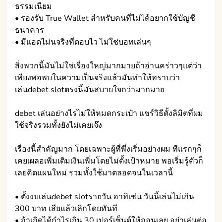
ธรรมเนียม
• รองรับ True Wallet สำหรับคนที่ไม่ได้อยากใช้บัญชี
ธนาคาร
• มีแอดไม่นจริงที่ตอบไว ไม่ใช่บอทเล่นๆ
สิ่งพวกนี้มันไม่ใช่เรื่องใหญ่มากมายถ้าอ่านคร่าวๆแต่ว่า
เพียงพอพบในความเป็นจริงแล้วมันทำให้ทราบว่า
เล่นdebet slotตรงนี้มันสบายใจกว่ามากมาย
debet เล่นอย่างไรไม่ให้หมดกระเป๋า แชร์วิธีตั้งลิมิตที่ผม
ใช้จริงรวมทั้งยังไม่เคยเจ๊ง
เรื่องนี้สำคัญมาก โดยเฉพาะผู้ที่พึ่งเริ่มอย่างผม ทีแรกๆก็
เคยเผลอเพิ่มเติมเงินเพิ่มโดยไม่ตั้งเป้าหมาย พอเริ่มรู้ตัวก็
เลยคิดแผนใหม่ รวมทั้งใช้มาตลอดจนในเวลานี้
• ตั้งงบเล่นdebet slotรายวัน อาทิเช่น วันนี้เล่นไม่เกิน
300 บาท เสียแล้วเลิกโดยทันที
• ถ้าเกิดได้กำไรเกิน 30 เปอร์เซ็นต์ให้ถอนเลย อย่าเล่นต่อ