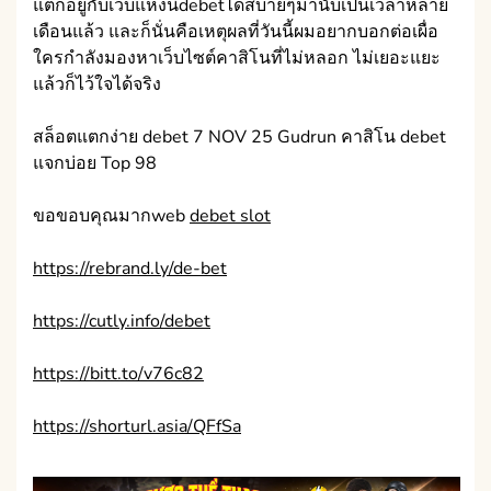
แต่ก็อยู่กับเว็บแห่งนี้debetได้สบายๆมานับเป็นเวลาหลาย
เดือนแล้ว และก็นั่นคือเหตุผลที่วันนี้ผมอยากบอกต่อเผื่อ
ใครกำลังมองหาเว็บไซต์คาสิโนที่ไม่หลอก ไม่เยอะแยะ
แล้วก็ไว้ใจได้จริง
สล็อตแตกง่าย debet 7 NOV 25 Gudrun คาสิโน debet
แจกบ่อย Top 98
ขอขอบคุณมากweb
debet slot
https://rebrand.ly/de-bet
https://cutly.info/debet
https://bitt.to/v76c82
https://shorturl.asia/QFfSa