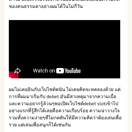
ของคนธรรมดาอย่างผมได้ในไม่กี่วัน
ผมไม่เคยอินกับเว็บไซต์พนัน ไม่เคยคิดจะทดลองด้วย แต่
การที่ผมมาเริ่มกับ debet มันมีสาเหตุมาจากความเบื่อ
และความอยากรู้ล้วนๆพอเปิดเว็บไซต์debet slotเข้าไป
อย่างแรกที่รู้สึกได้เลยคือความเรียบร้อย ความน่าวางใจ
รวมทั้งความง่ายๆที่ไม่กดดันให้มีความคิดว่าต้องเล่นเพื่อ
รวย แต่เล่นเพื่อสนุกก็ได้เช่นกัน