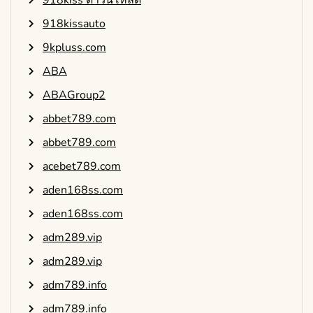
918kissauto
9kpluss.com
ABA
ABAGroup2
abbet789.com
abbet789.com
acebet789.com
aden168ss.com
aden168ss.com
adm289.vip
adm289.vip
adm789.info
adm789.info