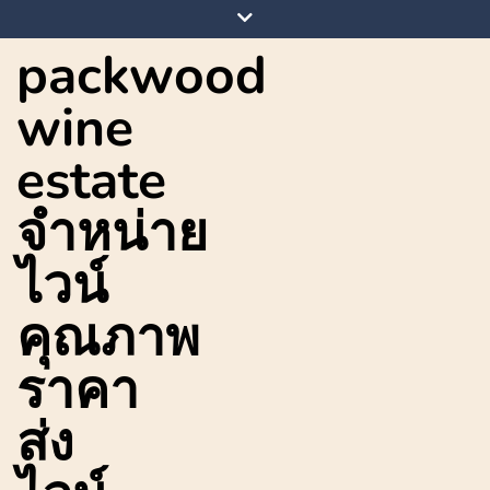
Skip
to
packwood
content
wine
estate
จำหน่าย
ไวน์
คุณภาพ
ราคา
ส่ง