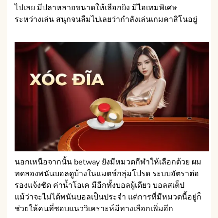
ไปเลย มีปลาหลายขนาดให้เลือกยิง มีไอเทมพิเศษ
ระหว่างเล่น สนุกจนลืมไปเลยว่ากำลังเล่นเกมคาสิโนอยู่
นอกเหนือจากนั้น betway ยังมีหมวดกีฬาให้เลือกด้วย ผม
ทดลองพนันบอลดูบ้างในแมตช์กลุ่มโปรด ระบบอัตราต่อ
รองแจ้งชัด ค่าน้ำโอเค มีอีกทั้งบอลผู้เดียว บอลสเต็ป
แม้ว่าจะไม่ได้พนันบอลเป็นประจำ แต่การที่มีหมวดนี้อยู่ก็
ช่วยให้คนที่ชอบแนววิเคราะห์มีทางเลือกเพิ่มอีก