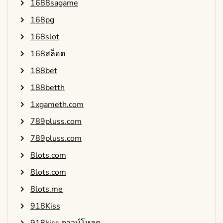
1688sagame
168pg
168slot
168สล็อต
188bet
188betth
1xgameth.com
789pluss.com
789pluss.com
8lots.com
8lots.com
8lots.me
918Kiss
918kiss ดาวน์โหลด