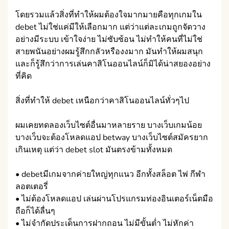
โดยรวมแล้วสิ่งที่ทำให้ผมต้องใจมากมายคือทุกเกมใน
debet ไม่ใช่แค่มีให้เลือกมาก แต่ว่าแต่ละเกมถูกจัดวาง
อย่างมีระบบ เข้าใจง่าย ไม่ซับซ้อน ไม่ทำให้คนที่ไม่ใช่
สายพนันอย่างผมรู้สึกกลัวหรืองงมาก มันทำให้ผมสนุก
และก็รู้สึกว่าการเล่นคาสิโนออนไลน์ก็มิได้น่าสยองอย่าง
ที่คิด
สิ่งที่ทำให้ debet เหนือกว่าคาสิโนออนไลน์ทั่วๆไป
ผมเคยทดลองเว็บไซต์อื่นมาหลายราย บางเว็บเกมน้อย
บางเว็บจะต้องโหลดแอป betway บางเว็บไซต์สมัครยาก
เกินเหตุ แต่ว่า debet slot มันตรงข้ามทั้งหมด
• debetมีเกมจากค่ายใหญ่ทุกแนว อีกทั้งสล็อต ไพ่ กีฬา
ลอตเตอรี่
• ไม่ต้องโหลดแอป เล่นผ่านโปรแกรมท่องอินเตอร์เน็ตมือ
ถือก็ได้ลื่นๆ
• ไม่จำกัดประเด็นการฝากถอน ไม่มีขั้นต่ำ ไม่หักค่า