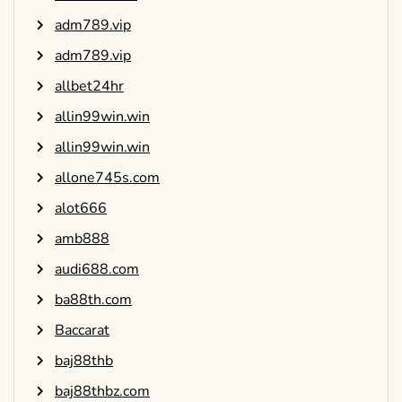
adm789.vip
adm789.vip
allbet24hr
allin99win.win
allin99win.win
allone745s.com
alot666
amb888
audi688.com
ba88th.com
Baccarat
baj88thb
baj88thbz.com