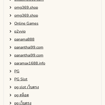
omg369.shop
omg369.shop
Online Games
p2vvip
panama888
pananthai99.com
pananthai99.com
paramax1688.info
PG
PG Slot
pg slot เว็บตรง
pg สล็อต
pg เว็บตรง