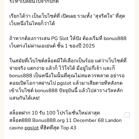
ระทำเปลี่ยนไปจากปกติ
เรียกได้ว่า เป็นเว็บไซต์ที่ เปิดเผย รวมทั้ง “สุจริตใจ” ที่สุด
เว็บหนึ่งในไทยก็ว่าได้
ถ้าหากต้องการเล่น PG Slot ให้ปัง ต้องเริ่มที่ bonus888
เว็บตรงไม่ผ่านเอเย่นต์ ชั้น 1 ของปี 2025
ในสมัยที่เว็บไซต์สล็อตมีให้เลือกเป็นร้อย แต่ว่าเว็บไซต์ที่
จ่ายจริง แตกง่าย แล้วก็ ไว้ใจได้ มีอยู่ไม่กี่เจ้า และก็
bonus888 เป็นหนึ่งในนั้นที่คุณไม่สมควรพลาด อย่ารอ
คอยเปิดโอกาสผ่านไป pgslot แล้วมาเสียดายทีหลังกด
เข้าเว็บไซต์ bonus888 ปัจจุบันนี้ แล้วไปล่ารางวัลหลัก
แสนกันได้เลย!
สล็อตฝาก 10 รับ 100 โปรโมชั่นใหม่ล่าสุด
สล็อต888 Bonus888.org 11 December 68 Landon
casino
pgslot
ที่ฮิตที่สุด Top 43