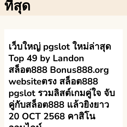
ที่สุด
เว็บใหญ่ pgslot ใหม่ล่าสุด
Top 49 by Landon
สล็อต888 Bonus888.org
websiteตรง สล็อต888
pgslot รวมลิสต์เกมคู่ใจ จับ
คู่กับสล็อต888 แล้วยิงยาว
20 OCT 2568 คาสิโน