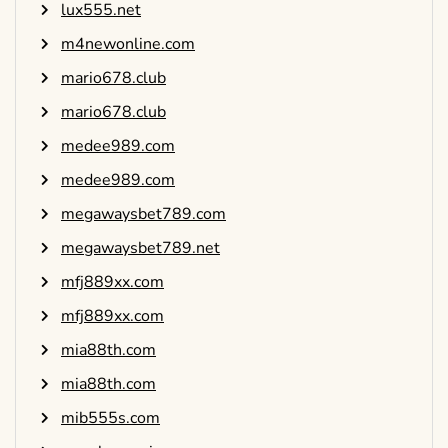
lux555.net
m4newonline.com
mario678.club
mario678.club
medee989.com
medee989.com
megawaysbet789.com
megawaysbet789.net
mfj889xx.com
mfj889xx.com
mia88th.com
mia88th.com
mib555s.com