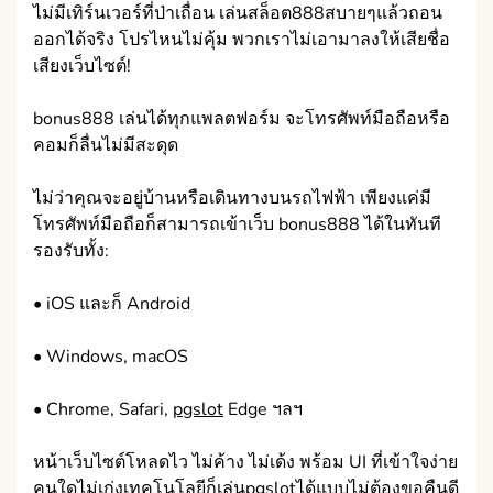
ไม่มีเทิร์นเวอร์ที่ป่าเถื่อน เล่นสล็อต888สบายๆแล้วถอน
ออกได้จริง โปรไหนไม่คุ้ม พวกเราไม่เอามาลงให้เสียชื่อ
เสียงเว็บไซต์!
bonus888 เล่นได้ทุกแพลตฟอร์ม จะโทรศัพท์มือถือหรือ
คอมก็ลื่นไม่มีสะดุด
ไม่ว่าคุณจะอยู่บ้านหรือเดินทางบนรถไฟฟ้า เพียงแค่มี
โทรศัพท์มือถือก็สามารถเข้าเว็บ bonus888 ได้ในทันที
รองรับทั้ง:
• iOS และก็ Android
• Windows, macOS
• Chrome, Safari,
pgslot
Edge ฯลฯ
หน้าเว็บไซต์โหลดไว ไม่ค้าง ไม่เด้ง พร้อม UI ที่เข้าใจง่าย
คนใดไม่เก่งเทคโนโลยีก็เล่นpgslotได้แบบไม่ต้องขอคืนดี