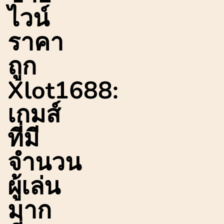
ไวน์
ราคา
ถูก
Xlot1688:
เกมส์
ที่มี
จำนวน
ผู้เล่น
มาก