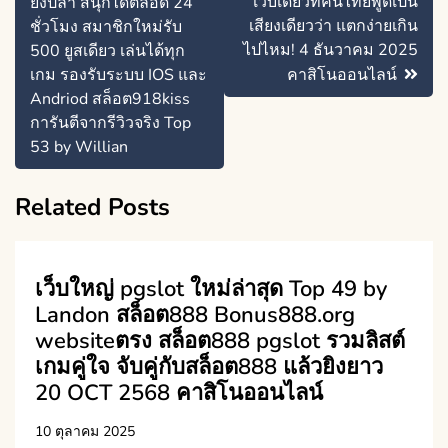
เว็บเดียวที่คนไทยพูดเป็น
ยิงปลา สนุกได้ตลอด 24
เสียงเดียวว่า แตกง่ายเกิน
ชั่วโมง สมาชิกใหม่รับ
ไปไหม! 4 ธันวาคม 2025
500 ยูสเดียว เล่นได้ทุก
เกม รองรับระบบ IOS และ
คาสิโนออนไลน์
Andriod สล็อต918kiss
การันตีจากรีวิวจริง Top
53 by Willian
Related Posts
เว็บใหญ่ pgslot ใหม่ล่าสุด Top 49 by
Landon สล็อต888 Bonus888.org
websiteตรง สล็อต888 pgslot รวมลิสต์
เกมคู่ใจ จับคู่กับสล็อต888 แล้วยิงยาว
20 OCT 2568 คาสิโนออนไลน์
10 ตุลาคม 2025