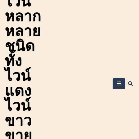
ไวน์
หลาก
หลาย
ชนิด
ทั้ง
ไวน์
แดง
ไวน์
ขาว
ขาย